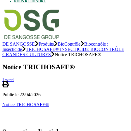
NOUS REJOINDRE
DE SANGOSSE
Produits
BioContrôle
Biocontrôle :
Insecticide
TRICHOSAFE® INSECTICIDE BIOCONTRÔLE
GRANDES CULTURES
Notice TRICHOSAFE®
Notice TRICHOSAFE®
Tweet
Publié le 22/04/2026
Notice TRICHOSAFE®