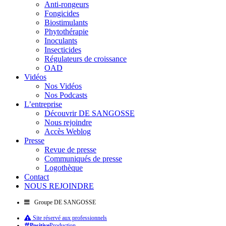
Anti-rongeurs
Fongicides
Biostimulants
Phytothérapie
Inoculants
Insecticides
Régulateurs de croissance
OAD
Vidéos
Nos Vidéos
Nos Podcasts
L’entreprise
Découvrir DE SANGOSSE
Nous rejoindre
Accès Weblog
Presse
Revue de presse
Communiqués de presse
Logothèque
Contact
NOUS REJOINDRE
Groupe DE SANGOSSE
Site réservé aux professionnels
Positive
Production