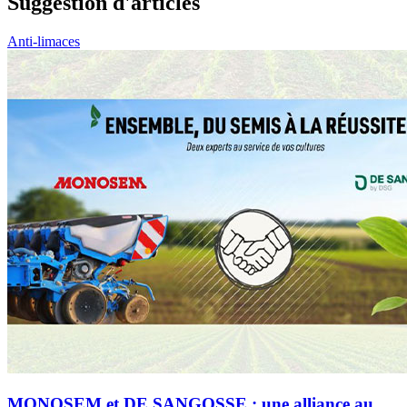
Suggestion d'articles
Anti-limaces
MONOSEM et DE SANGOSSE : une alliance au