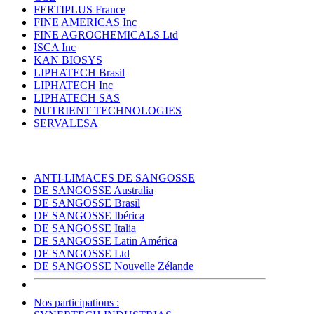
FERTIPLUS France
FINE AMERICAS Inc
FINE AGROCHEMICALS Ltd
ISCA Inc
KAN BIOSYS
LIPHATECH Brasil
LIPHATECH Inc
LIPHATECH SAS
NUTRIENT TECHNOLOGIES
SERVALESA
ANTI-LIMACES DE SANGOSSE
DE SANGOSSE Australia
DE SANGOSSE Brasil
DE SANGOSSE Ibérica
DE SANGOSSE Italia
DE SANGOSSE Latin América
DE SANGOSSE Ltd
DE SANGOSSE Nouvelle Zélande
Nos participations :