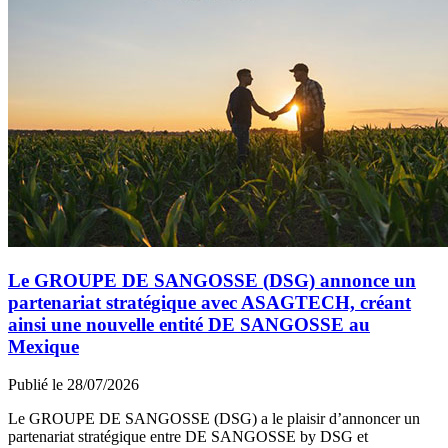
Le GROUPE DE SANGOSSE (DSG) annonce un
partenariat stratégique avec ASAGTECH, créant
ainsi une nouvelle entité DE SANGOSSE au
Mexique
Publié le 28/07/2026
Le GROUPE DE SANGOSSE (DSG) a le plaisir d’annoncer un
partenariat stratégique entre DE SANGOSSE by DSG et