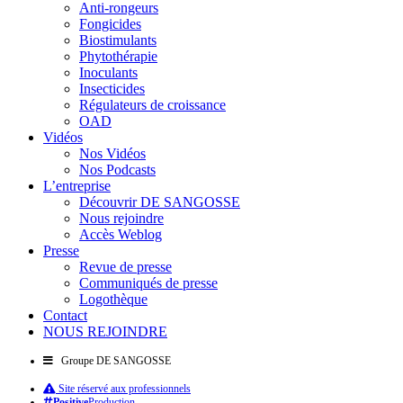
Anti-rongeurs
Fongicides
Biostimulants
Phytothérapie
Inoculants
Insecticides
Régulateurs de croissance
OAD
Vidéos
Nos Vidéos
Nos Podcasts
L’entreprise
Découvrir DE SANGOSSE
Nous rejoindre
Accès Weblog
Presse
Revue de presse
Communiqués de presse
Logothèque
Contact
NOUS REJOINDRE
Groupe DE SANGOSSE
Site réservé aux professionnels
Positive
Production