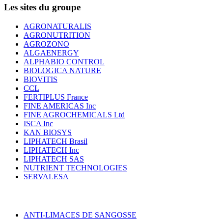
Les sites du groupe
AGRONATURALIS
AGRONUTRITION
AGROZONO
ALGAENERGY
ALPHABIO CONTROL
BIOLOGICA NATURE
BIOVITIS
CCL
FERTIPLUS France
FINE AMERICAS Inc
FINE AGROCHEMICALS Ltd
ISCA Inc
KAN BIOSYS
LIPHATECH Brasil
LIPHATECH Inc
LIPHATECH SAS
NUTRIENT TECHNOLOGIES
SERVALESA
ANTI-LIMACES DE SANGOSSE