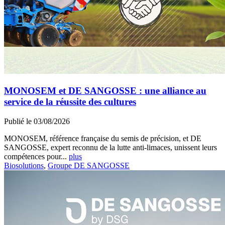
MONOSEM et DE SANGOSSE : une alliance au
service de la réussite des cultures
Publié le 03/08/2026
MONOSEM, référence française du semis de précision, et DE
SANGOSSE, expert reconnu de la lutte anti-limaces, unissent leurs
compétences pour...
plus
Biosolutions
,
Groupe DE SANGOSSE