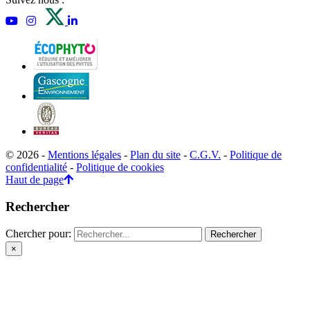
© 2026 -
Mentions légales
-
Plan du site
-
C.G.V.
-
Politique de
confidentialité
-
Politique de cookies
Haut de page
Rechercher
Chercher pour:
×