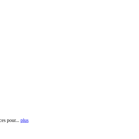
es pour...
plus