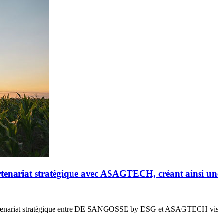
riat stratégique avec ASAGTECH, créant ainsi un
enariat stratégique entre DE SANGOSSE by DSG et ASAGTECH vis