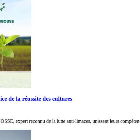
de la réussite des cultures
E, expert reconnu de la lutte anti-limaces, unissent leurs compétenc