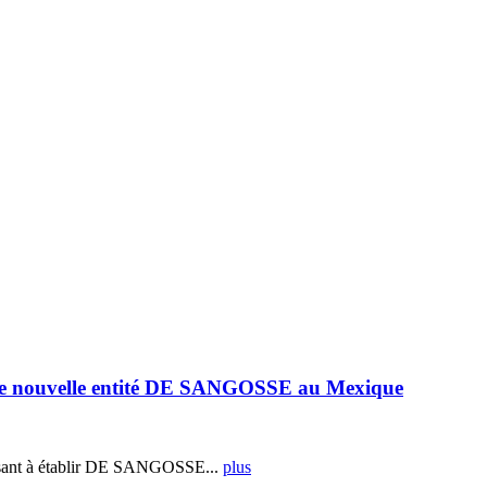
e nouvelle entité DE SANGOSSE au Mexique
ant à établir DE SANGOSSE...
plus