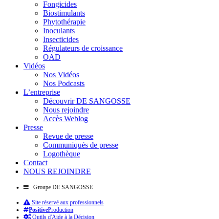
Fongicides
Biostimulants
Phytothérapie
Inoculants
Insecticides
Régulateurs de croissance
OAD
Vidéos
Nos Vidéos
Nos Podcasts
L’entreprise
Découvrir DE SANGOSSE
Nous rejoindre
Accès Weblog
Presse
Revue de presse
Communiqués de presse
Logothèque
Contact
NOUS REJOINDRE
Groupe DE SANGOSSE
Site réservé aux professionnels
Positive
Production
Outils d'Aide à la Décision