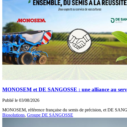
MONOSEM et DE SANGOSSE : une alliance au service 
Publié le 03/08/2026
MONOSEM, référence française du semis de précision, et DE SANGOSS
Biosolutions
,
Groupe DE SANGOSSE