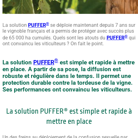
®
La solution
PUFFER
se déploie maintenant depuis 7 ans sur
le vignoble français et a permis de protéger avec succès plus
®
de 65 000 ha cumulés. Quels sont les atouts du
PUFFER
qui
ont convaincu les viticulteurs ? On fait le point.
®
La solution
PUFFER
est simple et rapide à mettre
en place. A partir de sa pose, la diffusion est
robuste et régulière dans le temps. Il permet une
protection durable contre la tordeuse de la vigne.
Ses performances ont convaincu les viticulteurs.
La solution PUFFER® est simple et rapide à
mettre en place
Un des freins au déploiement de la confusion sexuelle par