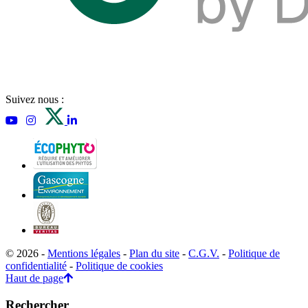
Suivez nous :
© 2026 -
Mentions légales
-
Plan du site
-
C.G.V.
-
Politique de
confidentialité
-
Politique de cookies
Haut de page
Rechercher