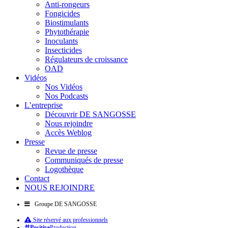
Anti-rongeurs
Fongicides
Biostimulants
Phytothérapie
Inoculants
Insecticides
Régulateurs de croissance
OAD
Vidéos
Nos Vidéos
Nos Podcasts
L’entreprise
Découvrir DE SANGOSSE
Nous rejoindre
Accès Weblog
Presse
Revue de presse
Communiqués de presse
Logothèque
Contact
NOUS REJOINDRE
Groupe DE SANGOSSE
Site réservé aux professionnels
Positive
Production