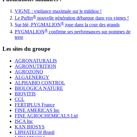
VIGNE : vigilance maximale sur le mildiou !
®
Le Puffer
nouvelle génération débarque dans vos vignes !
®
Sur blé, PYGMALION
joue dans la cour des grands
®
PYGMALION
confirme ses performances sur pommes de
terre
Les sites du groupe
AGRONATURALIS
AGRONUTRITION
AGROZONO
ALGAENERGY
ALPHABIO CONTROL
BIOLOGICA NATURE
BIOVITIS
CCL
FERTIPLUS France
FINE AMERICAS Inc
FINE AGROCHEMICALS Ltd
ISCA Inc
KAN BIOSYS
LIPHATECH Brasil