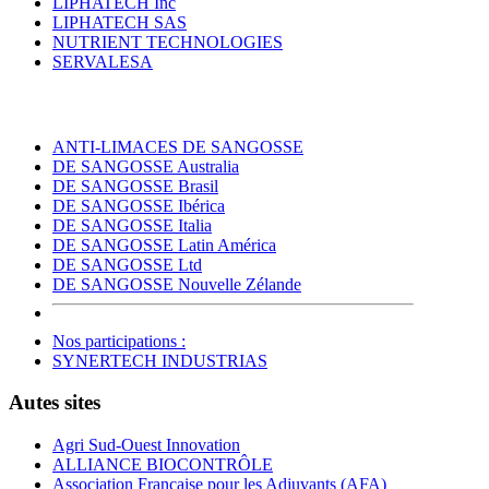
LIPHATECH Inc
LIPHATECH SAS
NUTRIENT TECHNOLOGIES
SERVALESA
ANTI-LIMACES DE SANGOSSE
DE SANGOSSE Australia
DE SANGOSSE Brasil
DE SANGOSSE Ibérica
DE SANGOSSE Italia
DE SANGOSSE Latin América
DE SANGOSSE Ltd
DE SANGOSSE Nouvelle Zélande
Nos participations :
SYNERTECH INDUSTRIAS
Autes sites
Agri Sud-Ouest Innovation
ALLIANCE BIOCONTRÔLE
Association Française pour les Adjuvants (AFA)