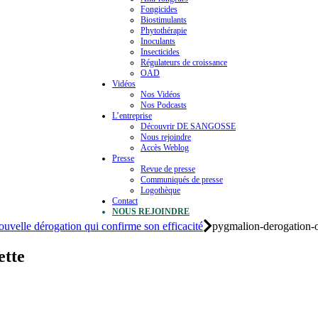
Fongicides
Biostimulants
Phytothérapie
Inoculants
Insecticides
Régulateurs de croissance
OAD
Vidéos
Nos Vidéos
Nos Podcasts
L’entreprise
Découvrir DE SANGOSSE
Nous rejoindre
Accès Weblog
Presse
Revue de presse
Communiqués de presse
Logothèque
Contact
NOUS REJOINDRE
ouvelle dérogation qui confirme son efficacité
pygmalion-derogation-o
ette