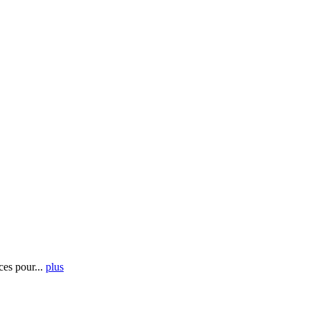
es pour...
plus