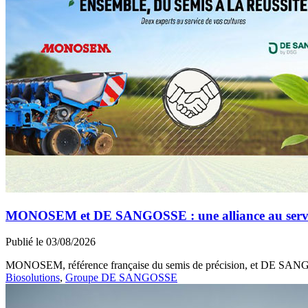
MONOSEM et DE SANGOSSE : une alliance au service 
Publié le 03/08/2026
MONOSEM, référence française du semis de précision, et DE SANGOSS
Biosolutions
,
Groupe DE SANGOSSE