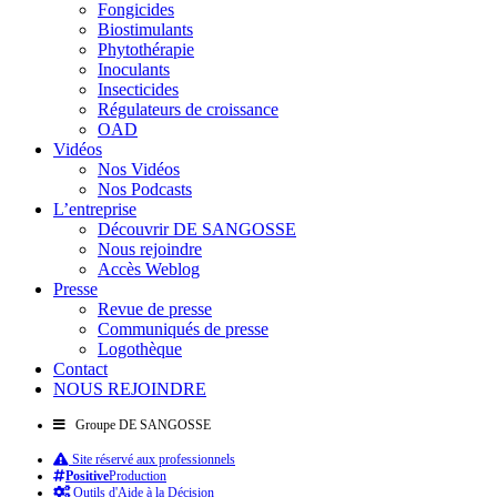
Fongicides
Biostimulants
Phytothérapie
Inoculants
Insecticides
Régulateurs de croissance
OAD
Vidéos
Nos Vidéos
Nos Podcasts
L’entreprise
Découvrir DE SANGOSSE
Nous rejoindre
Accès Weblog
Presse
Revue de presse
Communiqués de presse
Logothèque
Contact
NOUS REJOINDRE
Groupe DE SANGOSSE
Site réservé aux professionnels
Positive
Production
Outils d'Aide à la Décision