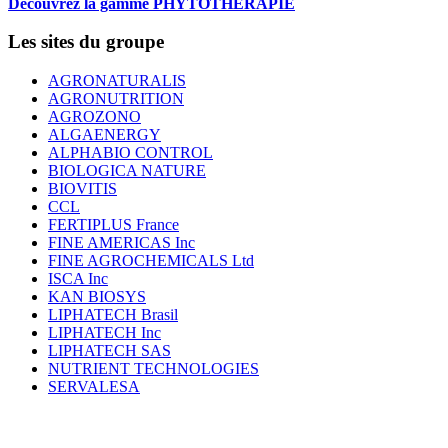
Découvrez la gamme PHYTOTHERAPIE
Les sites du groupe
AGRONATURALIS
AGRONUTRITION
AGROZONO
ALGAENERGY
ALPHABIO CONTROL
BIOLOGICA NATURE
BIOVITIS
CCL
FERTIPLUS France
FINE AMERICAS Inc
FINE AGROCHEMICALS Ltd
ISCA Inc
KAN BIOSYS
LIPHATECH Brasil
LIPHATECH Inc
LIPHATECH SAS
NUTRIENT TECHNOLOGIES
SERVALESA