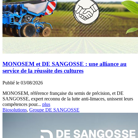
MONOSEM et DE SANGOSSE : une alliance au
service de la réussite des cultures
Publié le 03/08/2026
MONOSEM, référence française du semis de précision, et DE
SANGOSSE, expert reconnu de la lutte anti-limaces, unissent leurs
compétences pour...
plus
Biosolutions
,
Groupe DE SANGOSSE