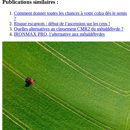
Publications similaires :
Comment donner toutes les chances à votre colza dès le semis
?
Risque escargots : début de l’ascension sur les ceps !
Quelles alternatives au classement CMR2 du métaldéhyde ?
IRONMAX PRO, l’alternative aux métaldéhydes