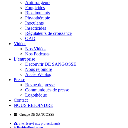
Anti-rongeurs
Fongicides
Biostimulants
Phytothérapie
Inoculants
Insecticides
Régulateurs de croissance
OAD
Vidéos
Nos Vidéos
Nos Podcasts
L’entreprise
Découvrir DE SANGOSSE
Nous rejoindre
Accès Weblog
Presse
Revue de presse
Communiqués de presse
Logothèque
Contact
NOUS REJOINDRE
Groupe DE SANGOSSE
Site réservé aux professionnels
Positive
Production