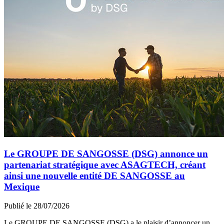
Le GROUPE DE SANGOSSE (DSG) annonce un
partenariat stratégique avec ASAGTECH, créant
ainsi une nouvelle entité DE SANGOSSE au
Mexique
Publié le 28/07/2026
Le GROUPE DE SANGOSSE (DSG) a le plaisir d’annoncer un