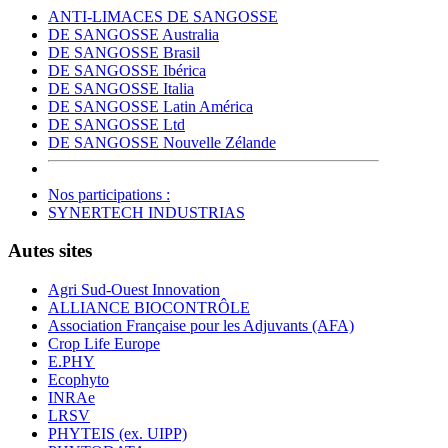
ANTI-LIMACES DE SANGOSSE
DE SANGOSSE Australia
DE SANGOSSE Brasil
DE SANGOSSE Ibérica
DE SANGOSSE Italia
DE SANGOSSE Latin América
DE SANGOSSE Ltd
DE SANGOSSE Nouvelle Zélande
Nos participations :
SYNERTECH INDUSTRIAS
Autes sites
Agri Sud-Ouest Innovation
ALLIANCE BIOCONTRÔLE
Association Française pour les Adjuvants (AFA)
Crop Life Europe
E.PHY
Ecophyto
INRAe
LRSV
PHYTEIS (ex. UIPP)