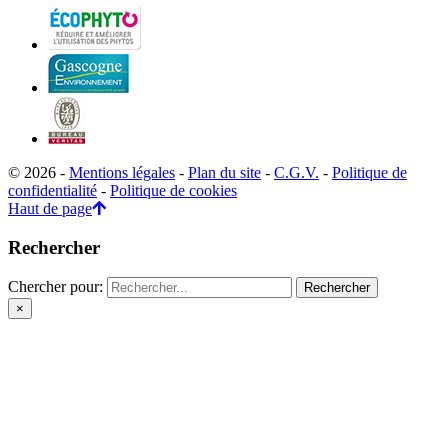
© 2026 -
Mentions légales
-
Plan du site
-
C.G.V.
-
Politique de
confidentialité
-
Politique de cookies
Haut de page
Rechercher
Chercher pour:
×