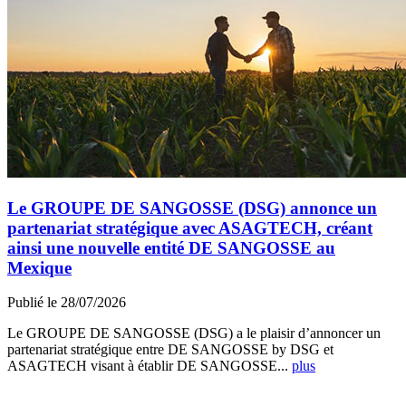
Le GROUPE DE SANGOSSE (DSG) annonce un
partenariat stratégique avec ASAGTECH, créant
ainsi une nouvelle entité DE SANGOSSE au
Mexique
Publié le 28/07/2026
Le GROUPE DE SANGOSSE (DSG) a le plaisir d’annoncer un
partenariat stratégique entre DE SANGOSSE by DSG et
ASAGTECH visant à établir DE SANGOSSE...
plus