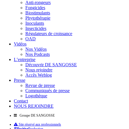
Anti-rongeurs
Fongicides
Biostimulants
Phytothérapie
Inoculants
Insecticides
Régulateurs de croissance
OAD
Vidéos
Nos Vidéos
Nos Podcasts
L’entreprise
Découvrir DE SANGOSSE
Nous rejoindre
Accès Weblog
Presse
Revue de presse
Communiqués de presse
Logothèque
Contact
NOUS REJOINDRE
Groupe DE SANGOSSE
Site réservé aux professionnels
Positive
Production