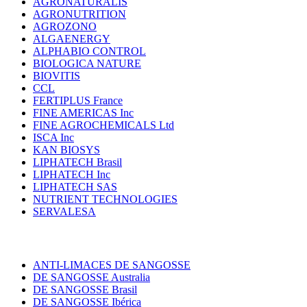
AGRONATURALIS
AGRONUTRITION
AGROZONO
ALGAENERGY
ALPHABIO CONTROL
BIOLOGICA NATURE
BIOVITIS
CCL
FERTIPLUS France
FINE AMERICAS Inc
FINE AGROCHEMICALS Ltd
ISCA Inc
KAN BIOSYS
LIPHATECH Brasil
LIPHATECH Inc
LIPHATECH SAS
NUTRIENT TECHNOLOGIES
SERVALESA
ANTI-LIMACES DE SANGOSSE
DE SANGOSSE Australia
DE SANGOSSE Brasil
DE SANGOSSE Ibérica