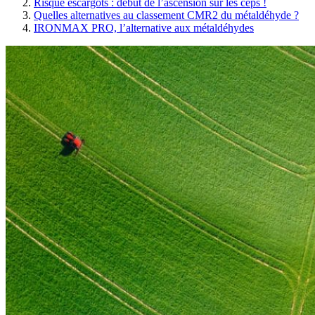
Risque escargots : début de l’ascension sur les ceps !
Quelles alternatives au classement CMR2 du métaldéhyde ?
IRONMAX PRO, l’alternative aux métaldéhydes