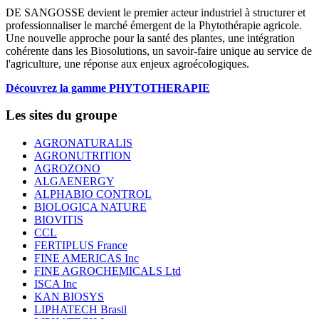
DE SANGOSSE devient le premier acteur industriel à structurer et
professionnaliser le marché émergent de la Phytothérapie agricole.
Une nouvelle approche pour la santé des plantes, une intégration
cohérente dans les Biosolutions, un savoir-faire unique au service de
l'agriculture, une réponse aux enjeux agroécologiques.
Découvrez la gamme PHYTOTHERAPIE
Les sites du groupe
AGRONATURALIS
AGRONUTRITION
AGROZONO
ALGAENERGY
ALPHABIO CONTROL
BIOLOGICA NATURE
BIOVITIS
CCL
FERTIPLUS France
FINE AMERICAS Inc
FINE AGROCHEMICALS Ltd
ISCA Inc
KAN BIOSYS
LIPHATECH Brasil