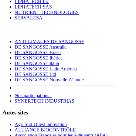
LIPHATECH Inc
LIPHATECH SAS
NUTRIENT TECHNOLOGIES
SERVALESA
ANTI-LIMACES DE SANGOSSE
DE SANGOSSE Australia
DE SANGOSSE Brasil
DE SANGOSSE Ibérica
DE SANGOSSE Italia
DE SANGOSSE Latin América
DE SANGOSSE Ltd
DE SANGOSSE Nouvelle Zélande
Nos participations :
SYNERTECH INDUSTRIAS
Autes sites
Agri Sud-Ouest Innovation
ALLIANCE BIOCONTRÔLE
Association Française pour les Adjuvants (AFA)