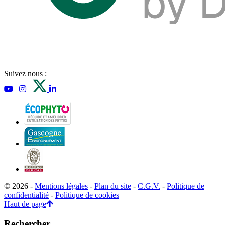
Suivez nous :
© 2026 -
Mentions légales
-
Plan du site
-
C.G.V.
-
Politique de
confidentialité
-
Politique de cookies
Haut de page
Rechercher