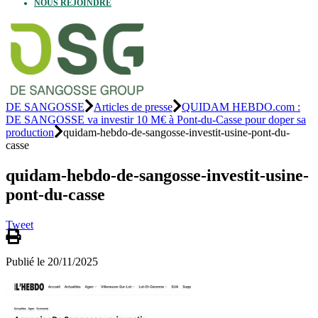
NOUS REJOINDRE
DE SANGOSSE
Articles de presse
QUIDAM HEBDO.com :
DE SANGOSSE va investir 10 M€ à Pont-du-Casse pour doper sa
production
quidam-hebdo-de-sangosse-investit-usine-pont-du-
casse
quidam-hebdo-de-sangosse-investit-usine-
pont-du-casse
Tweet
Publié le 20/11/2025