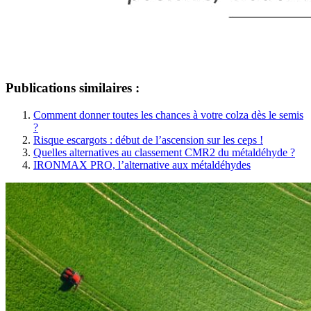
Publications similaires :
Comment donner toutes les chances à votre colza dès le semis
?
Risque escargots : début de l’ascension sur les ceps !
Quelles alternatives au classement CMR2 du métaldéhyde ?
IRONMAX PRO, l’alternative aux métaldéhydes