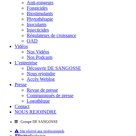
Anti-rongeurs
Fongicides
Biostimulants
Phytothérapie
Inoculants
Insecticides
Régulateurs de croissance
OAD
Vidéos
Nos Vidéos
Nos Podcasts
L’entreprise
Découvrir DE SANGOSSE
Nous rejoindre
Accès Weblog
Presse
Revue de presse
Communiqués de presse
Logothèque
Contact
NOUS REJOINDRE
Groupe DE SANGOSSE
Site réservé aux professionnels
Positive
Production