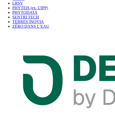
LRSV
PHYTEIS (ex. UIPP)
PHYTODATA
SENTRI TECH
TERRES INOVIA
ZÉRO DANS L’EAU