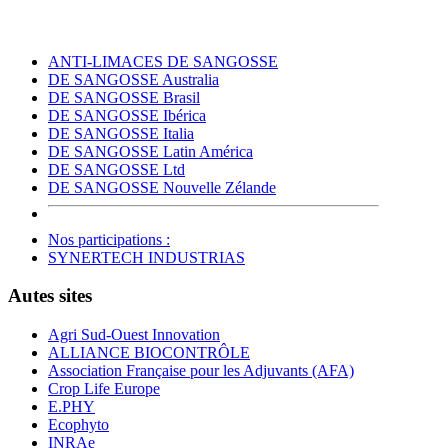
ANTI-LIMACES DE SANGOSSE
DE SANGOSSE Australia
DE SANGOSSE Brasil
DE SANGOSSE Ibérica
DE SANGOSSE Italia
DE SANGOSSE Latin América
DE SANGOSSE Ltd
DE SANGOSSE Nouvelle Zélande
Nos participations :
SYNERTECH INDUSTRIAS
Autes sites
Agri Sud-Ouest Innovation
ALLIANCE BIOCONTRÔLE
Association Française pour les Adjuvants (AFA)
Crop Life Europe
E.PHY
Ecophyto
INRAe