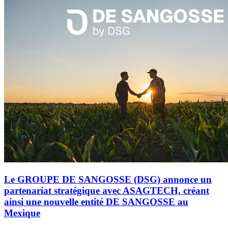
Le GROUPE DE SANGOSSE (DSG) annonce un
partenariat stratégique avec ASAGTECH, créant
ainsi une nouvelle entité DE SANGOSSE au
Mexique