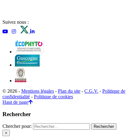
Suivez nous :
© 2026 -
Mentions légales
-
Plan du site
-
C.G.V.
-
Politique de
confidentialité
-
Politique de cookies
Haut de page
Rechercher
Chercher pour:
×