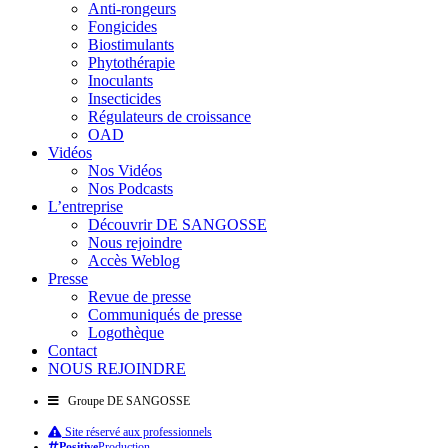
Anti-rongeurs
Fongicides
Biostimulants
Phytothérapie
Inoculants
Insecticides
Régulateurs de croissance
OAD
Vidéos
Nos Vidéos
Nos Podcasts
L’entreprise
Découvrir DE SANGOSSE
Nous rejoindre
Accès Weblog
Presse
Revue de presse
Communiqués de presse
Logothèque
Contact
NOUS REJOINDRE
Groupe DE SANGOSSE
Site réservé aux professionnels
Positive
Production