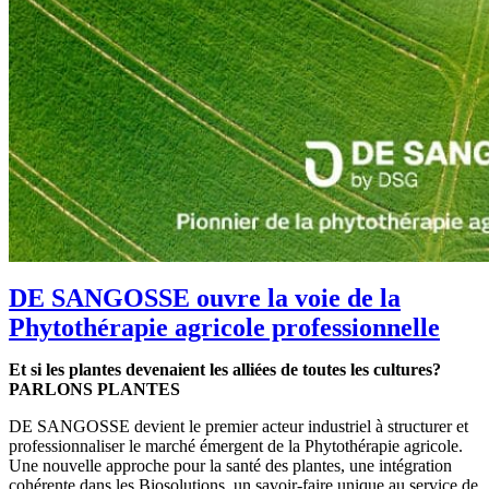
DE SANGOSSE ouvre la voie de la
Phytothérapie agricole professionnelle
Et si les plantes devenaient les alliées de toutes les cultures?
PARLONS PLANTES
DE SANGOSSE devient le premier acteur industriel à structurer et
professionnaliser le marché émergent de la Phytothérapie agricole.
Une nouvelle approche pour la santé des plantes, une intégration
cohérente dans les Biosolutions, un savoir-faire unique au service de