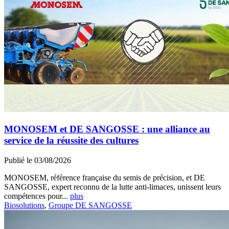
MONOSEM et DE SANGOSSE : une alliance au
service de la réussite des cultures
Publié le 03/08/2026
MONOSEM, référence française du semis de précision, et DE
SANGOSSE, expert reconnu de la lutte anti-limaces, unissent leurs
compétences pour...
plus
Biosolutions
,
Groupe DE SANGOSSE