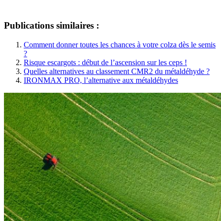
Publications similaires :
Comment donner toutes les chances à votre colza dès le semis
?
Risque escargots : début de l’ascension sur les ceps !
Quelles alternatives au classement CMR2 du métaldéhyde ?
IRONMAX PRO, l’alternative aux métaldéhydes