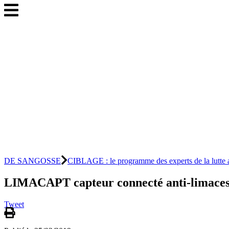
DE SANGOSSE
CIBLAGE : le programme des experts de la lutte a
LIMACAPT capteur connecté anti-limace
Tweet