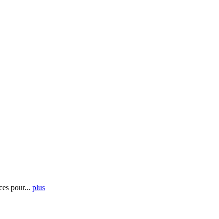
es pour...
plus