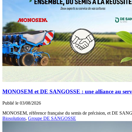
MONOSEM et DE SANGOSSE : une alliance au service 
Publié le 03/08/2026
MONOSEM, référence française du semis de précision, et DE SANGOSS
Biosolutions
,
Groupe DE SANGOSSE