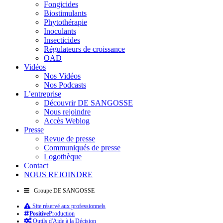
Fongicides
Biostimulants
Phytothérapie
Inoculants
Insecticides
Régulateurs de croissance
OAD
Vidéos
Nos Vidéos
Nos Podcasts
L’entreprise
Découvrir DE SANGOSSE
Nous rejoindre
Accès Weblog
Presse
Revue de presse
Communiqués de presse
Logothèque
Contact
NOUS REJOINDRE
Groupe DE SANGOSSE
Site réservé aux professionnels
Positive
Production
Outils d'Aide à la Décision