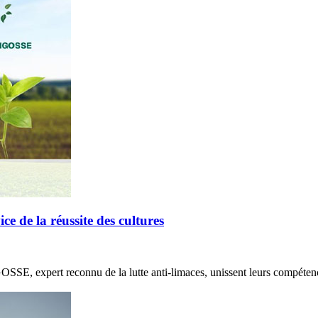
de la réussite des cultures
E, expert reconnu de la lutte anti-limaces, unissent leurs compétenc