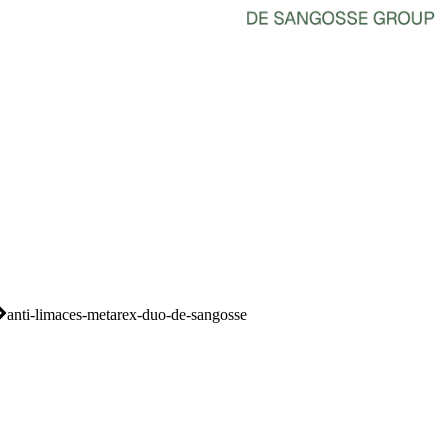
anti-limaces-metarex-duo-de-sangosse