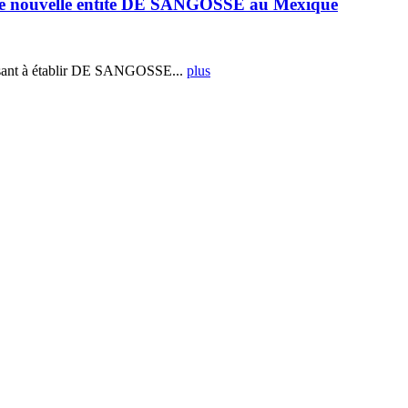
e nouvelle entité DE SANGOSSE au Mexique
ant à établir DE SANGOSSE...
plus