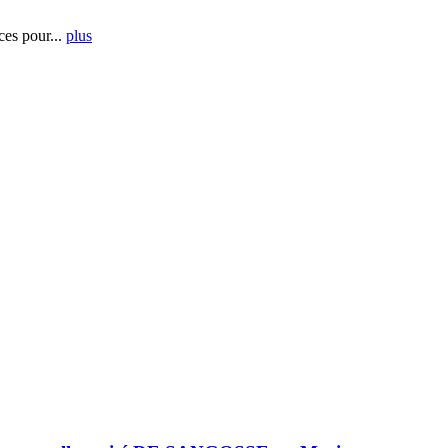
es pour...
plus