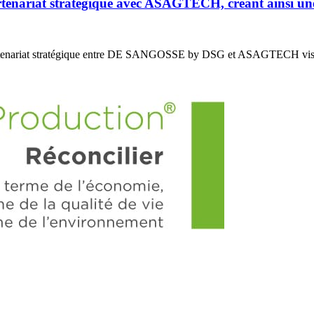
riat stratégique avec ASAGTECH, créant ainsi un
enariat stratégique entre DE SANGOSSE by DSG et ASAGTECH vis