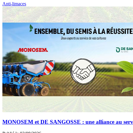
Anti-limaces
MONOSEM et DE SANGOSSE : une alliance au service 