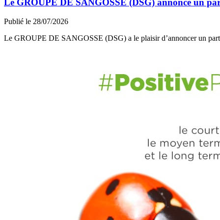
Le GROUPE DE SANGOSSE (DSG) annonce un partena
Publié le 28/07/2026
Le GROUPE DE SANGOSSE (DSG) a le plaisir d’annoncer un part