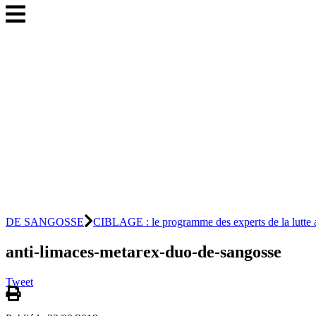
DE SANGOSSE
CIBLAGE : le programme des experts de la lutte a
anti-limaces-metarex-duo-de-sangosse
Tweet