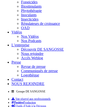
Fongicides
Biostimulants
Phytothérapie
Inoculants
Insecticides
Régulateurs de croissance
OAD
Vidéos
Nos Vidéos
Nos Podcasts
L’entreprise
Découvrir DE SANGOSSE
Nous rejoindre
Accès Weblog
Presse
Revue de presse
Communiqués de presse
Logothèque
Contact
NOUS REJOINDRE
Groupe DE SANGOSSE
Site réservé aux professionnels
Positive
Production
Outils d'Aide à la Décision