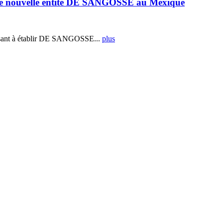
e nouvelle entité DE SANGOSSE au Mexique
ant à établir DE SANGOSSE...
plus