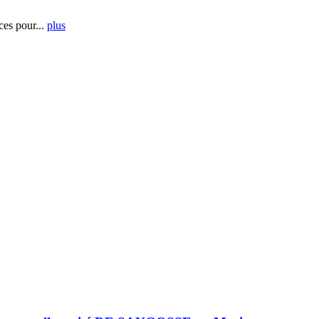
es pour...
plus