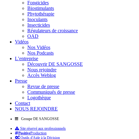
Fongicides
Biostimulants
Phytothérapie
Inoculants
Insecticides
Régulateurs de croissance
OAD
Vidéos
Nos Vidéos
Nos Podcasts
L’entreprise
Découvrir DE SANGOSSE
Nous rejoindre
Accès Weblog
Presse
Revue de presse
Communiqués de presse
Logothèque
Contact
NOUS REJOINDRE
Groupe DE SANGOSSE
Site réservé aux professionnels
Positive
Production
Outils d'Aide à la Décision