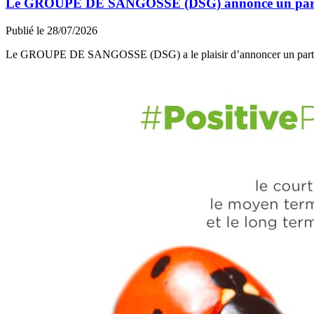
Le GROUPE DE SANGOSSE (DSG) annonce un partena
Publié le 28/07/2026
Le GROUPE DE SANGOSSE (DSG) a le plaisir d’annoncer un part