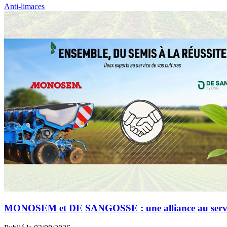
Anti-limaces
MONOSEM et DE SANGOSSE : une alliance au service 