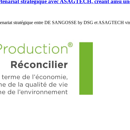
riat stratégique avec ASAGTECH, créant ainsi un
enariat stratégique entre DE SANGOSSE by DSG et ASAGTECH vis