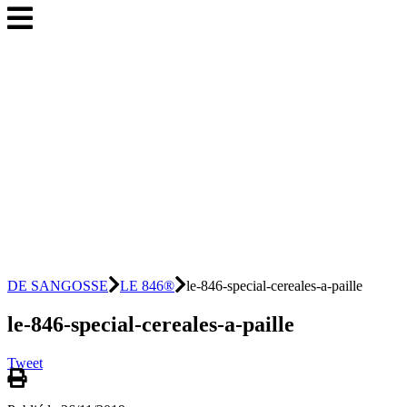
DE SANGOSSE
LE 846®
le-846-special-cereales-a-paille
le-846-special-cereales-a-paille
Tweet