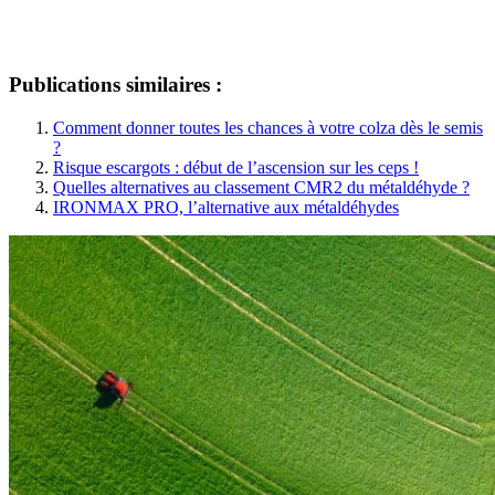
Publications similaires :
Comment donner toutes les chances à votre colza dès le semis
?
Risque escargots : début de l’ascension sur les ceps !
Quelles alternatives au classement CMR2 du métaldéhyde ?
IRONMAX PRO, l’alternative aux métaldéhydes