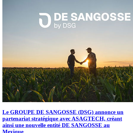
Le GROUPE DE SANGOSSE (DSG) annonce un
partenariat stratégique avec ASAGTECH, créant
ainsi une nouvelle entité DE SANGOSSE au
Mexique