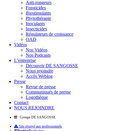
Anti-rongeurs
Fongicides
Biostimulants
Phytothérapie
Inoculants
Insecticides
Régulateurs de croissance
OAD
Vidéos
Nos Vidéos
Nos Podcasts
L’entreprise
Découvrir DE SANGOSSE
Nous rejoindre
Accès Weblog
Presse
Revue de presse
Communiqués de presse
Logothèque
Contact
NOUS REJOINDRE
Groupe DE SANGOSSE
Site réservé aux professionnels
Positive
Production