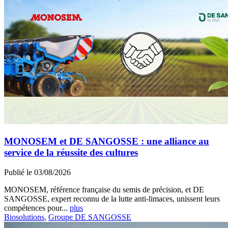
MONOSEM et DE SANGOSSE : une alliance au
service de la réussite des cultures
Publié le 03/08/2026
MONOSEM, référence française du semis de précision, et DE
SANGOSSE, expert reconnu de la lutte anti-limaces, unissent leurs
compétences pour...
plus
Biosolutions
,
Groupe DE SANGOSSE