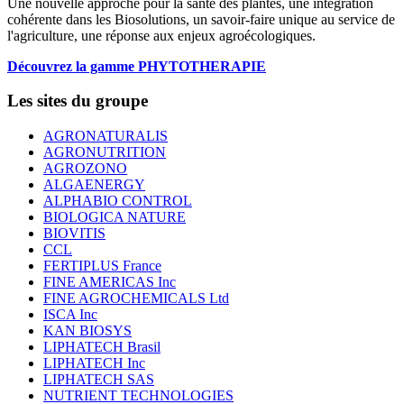
Une nouvelle approche pour la santé des plantes, une intégration
cohérente dans les Biosolutions, un savoir-faire unique au service de
l'agriculture, une réponse aux enjeux agroécologiques.
Découvrez la gamme PHYTOTHERAPIE
Les sites du groupe
AGRONATURALIS
AGRONUTRITION
AGROZONO
ALGAENERGY
ALPHABIO CONTROL
BIOLOGICA NATURE
BIOVITIS
CCL
FERTIPLUS France
FINE AMERICAS Inc
FINE AGROCHEMICALS Ltd
ISCA Inc
KAN BIOSYS
LIPHATECH Brasil
LIPHATECH Inc
LIPHATECH SAS
NUTRIENT TECHNOLOGIES