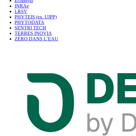
Ecophyto
INRAe
LRSV
PHYTEIS (ex. UIPP)
PHYTODATA
SENTRI TECH
TERRES INOVIA
ZÉRO DANS L’EAU