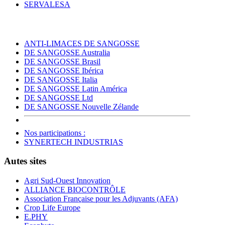
SERVALESA
ANTI-LIMACES DE SANGOSSE
DE SANGOSSE Australia
DE SANGOSSE Brasil
DE SANGOSSE Ibérica
DE SANGOSSE Italia
DE SANGOSSE Latin América
DE SANGOSSE Ltd
DE SANGOSSE Nouvelle Zélande
Nos participations :
SYNERTECH INDUSTRIAS
Autes sites
Agri Sud-Ouest Innovation
ALLIANCE BIOCONTRÔLE
Association Française pour les Adjuvants (AFA)
Crop Life Europe
E.PHY