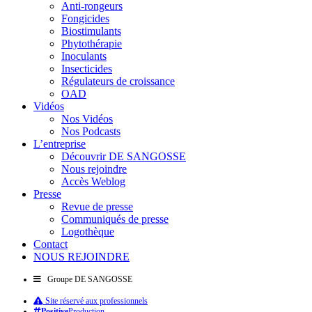
Anti-rongeurs
Fongicides
Biostimulants
Phytothérapie
Inoculants
Insecticides
Régulateurs de croissance
OAD
Vidéos
Nos Vidéos
Nos Podcasts
L’entreprise
Découvrir DE SANGOSSE
Nous rejoindre
Accès Weblog
Presse
Revue de presse
Communiqués de presse
Logothèque
Contact
NOUS REJOINDRE
Groupe DE SANGOSSE
Site réservé aux professionnels
Positive
Production