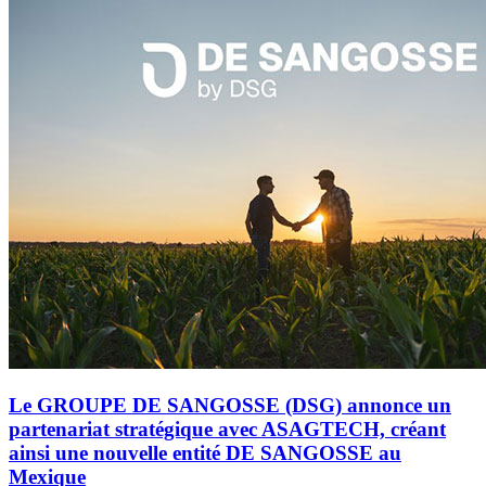
Le GROUPE DE SANGOSSE (DSG) annonce un
partenariat stratégique avec ASAGTECH, créant
ainsi une nouvelle entité DE SANGOSSE au
Mexique