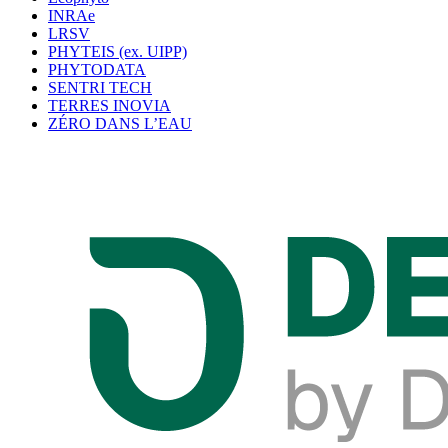
INRAe
LRSV
PHYTEIS (ex. UIPP)
PHYTODATA
SENTRI TECH
TERRES INOVIA
ZÉRO DANS L’EAU