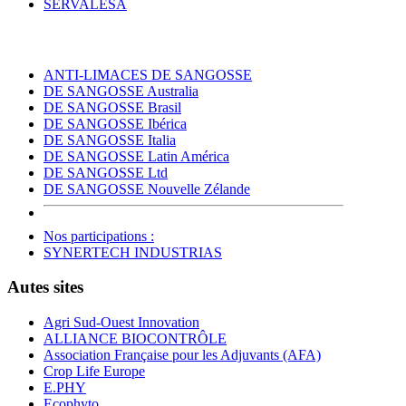
SERVALESA
ANTI-LIMACES DE SANGOSSE
DE SANGOSSE Australia
DE SANGOSSE Brasil
DE SANGOSSE Ibérica
DE SANGOSSE Italia
DE SANGOSSE Latin América
DE SANGOSSE Ltd
DE SANGOSSE Nouvelle Zélande
Nos participations :
SYNERTECH INDUSTRIAS
Autes sites
Agri Sud-Ouest Innovation
ALLIANCE BIOCONTRÔLE
Association Française pour les Adjuvants (AFA)
Crop Life Europe
E.PHY
Ecophyto