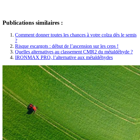
Publications similaires :
Comment donner toutes les chances à votre colza dès le semis
?
Risque escargots : début de l’ascension sur les ceps !
Quelles alternatives au classement CMR2 du métaldéhyde ?
IRONMAX PRO, l’alternative aux métaldéhydes