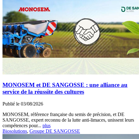
MONOSEM et DE SANGOSSE : une alliance au
service de la réussite des cultures
Publié le 03/08/2026
MONOSEM, référence française du semis de précision, et DE
SANGOSSE, expert reconnu de la lutte anti-limaces, unissent leurs
compétences pour...
plus
Biosolutions
,
Groupe DE SANGOSSE