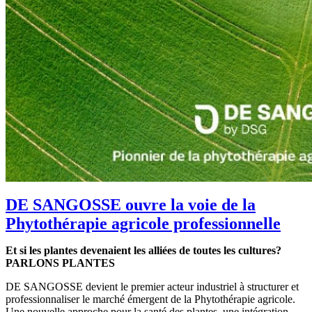
DE SANGOSSE ouvre la voie de la
Phytothérapie agricole professionnelle
Et si les plantes devenaient les alliées de toutes les cultures?
PARLONS PLANTES
DE SANGOSSE devient le premier acteur industriel à structurer et
professionnaliser le marché émergent de la Phytothérapie agricole.
Une nouvelle approche pour la santé des plantes, une intégration