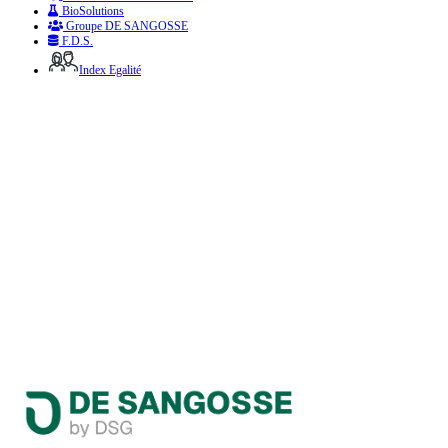
BioSolutions
Groupe DE SANGOSSE
F.D.S.
Index Egalité