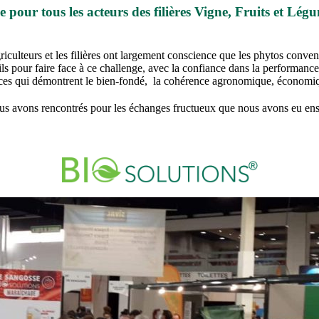
pour tous les acteurs des filières Vigne, Fruits et Légu
iculteurs et les filières ont largement conscience que les phytos conven
outils pour faire face à ce challenge, avec la confiance dans la perfo
férences qui démontrent le bien-fondé, la cohérence agronomique, économ
us avons rencontrés pour les échanges fructueux que nous avons eu en