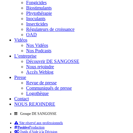
Fongicides
Biostimulants
Phytothérapie
Inoculants
Insecticides
Régulateurs de croissance
OAD
Vidéos
Nos Vidéos
Nos Podcasts
L’entreprise
Découvrir DE SANGOSSE
Nous rejoindre
Accès Weblog
Presse
Revue de presse
Communiqués de presse
Logothèque
Contact
NOUS REJOINDRE
Groupe DE SANGOSSE
Site réservé aux professionnels
Positive
Production
Outils d'Aide à la Décision