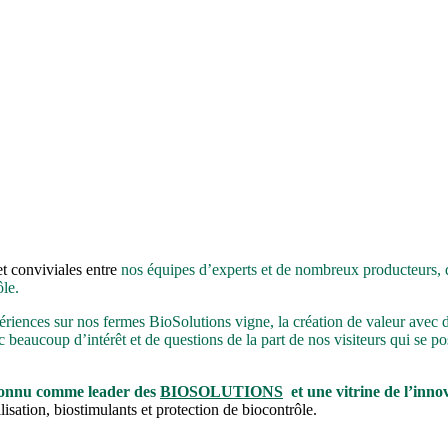
t conviviales entre
nos équipes d’experts et de nombreux producteurs, di
le.
périences sur nos fermes BioSolutions vigne, la création de valeur avec d
beaucoup d’intérêt et de questions de la part de nos visiteurs qui se po
onnu comme leader des
BIOSOLUTIONS
et une vitrine de l’inn
ilisation, biostimulants et protection de biocontrôle.