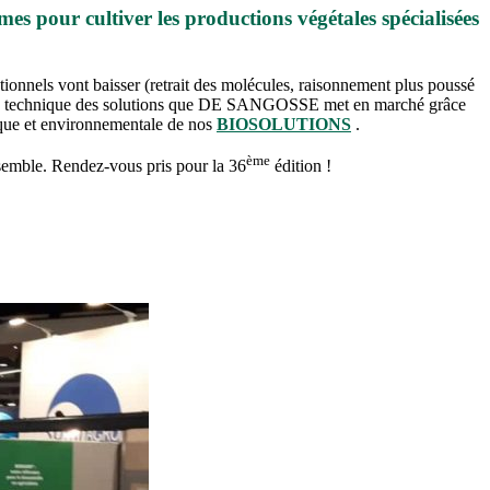
mes pour cultiver les productions végétales spécialisées
tionnels vont baisser (retrait des molécules, raisonnement plus poussé
rmance technique des solutions que DE SANGOSSE met en marché grâce
ique et environnementale de nos
BIOSOLUTIONS
.
ème
semble. Rendez-vous pris pour la 36
édition !