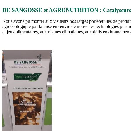
DE SANGOSSE et AGRONUTRITION : Catalyseurs de tou
Nous avons pu monter aux visiteurs nos larges portefeuilles de produits
agroécologique par la mise en œuvre de nouvelles technologies plus res
enjeux alimentaires, aux risques climatiques, aux défis environnementa