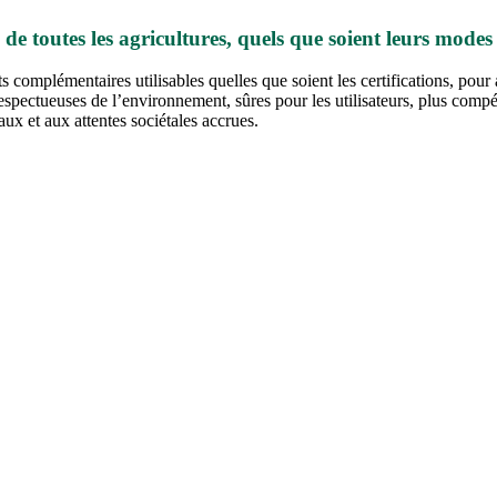
tes les agricultures, quels que soient leurs modes 
 complémentaires utilisables quelles que soient les certifications, pour a
pectueuses de l’environnement, sûres pour les utilisateurs, plus compéti
ux et aux attentes sociétales accrues.