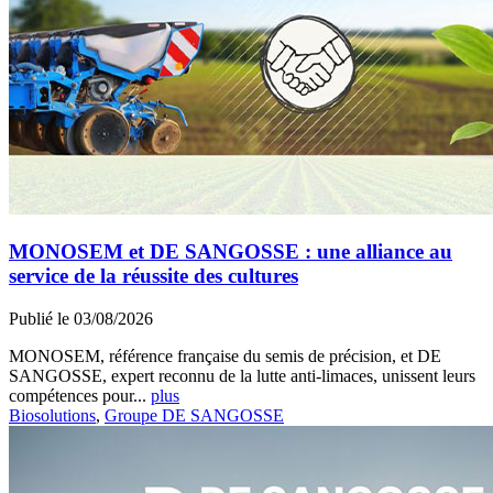
MONOSEM et DE SANGOSSE : une alliance au
service de la réussite des cultures
Publié le 03/08/2026
MONOSEM, référence française du semis de précision, et DE
SANGOSSE, expert reconnu de la lutte anti-limaces, unissent leurs
compétences pour...
plus
Biosolutions
,
Groupe DE SANGOSSE