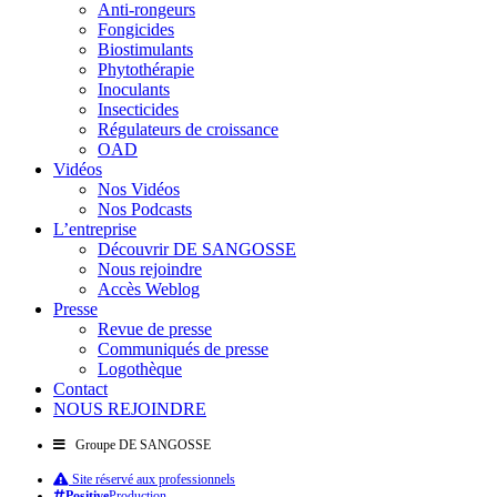
Anti-rongeurs
Fongicides
Biostimulants
Phytothérapie
Inoculants
Insecticides
Régulateurs de croissance
OAD
Vidéos
Nos Vidéos
Nos Podcasts
L’entreprise
Découvrir DE SANGOSSE
Nous rejoindre
Accès Weblog
Presse
Revue de presse
Communiqués de presse
Logothèque
Contact
NOUS REJOINDRE
Groupe DE SANGOSSE
Site réservé aux professionnels
Positive
Production