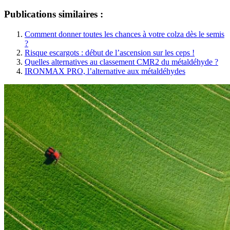
Publications similaires :
Comment donner toutes les chances à votre colza dès le semis
?
Risque escargots : début de l’ascension sur les ceps !
Quelles alternatives au classement CMR2 du métaldéhyde ?
IRONMAX PRO, l’alternative aux métaldéhydes