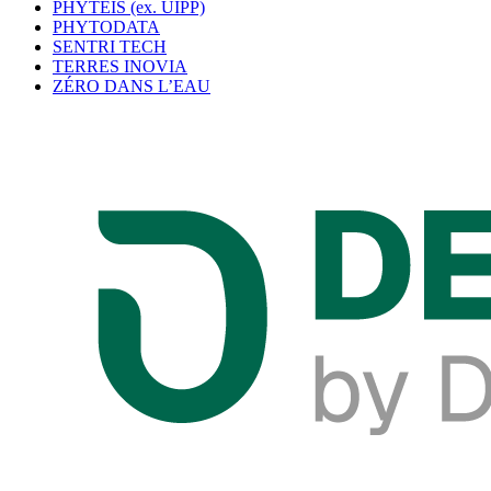
PHYTEIS (ex. UIPP)
PHYTODATA
SENTRI TECH
TERRES INOVIA
ZÉRO DANS L’EAU