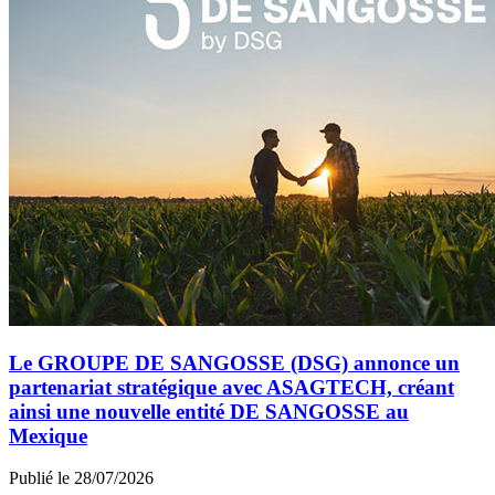
Le GROUPE DE SANGOSSE (DSG) annonce un
partenariat stratégique avec ASAGTECH, créant
ainsi une nouvelle entité DE SANGOSSE au
Mexique
Publié le 28/07/2026