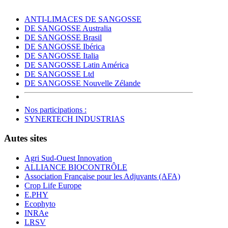
ANTI-LIMACES DE SANGOSSE
DE SANGOSSE Australia
DE SANGOSSE Brasil
DE SANGOSSE Ibérica
DE SANGOSSE Italia
DE SANGOSSE Latin América
DE SANGOSSE Ltd
DE SANGOSSE Nouvelle Zélande
Nos participations :
SYNERTECH INDUSTRIAS
Autes sites
Agri Sud-Ouest Innovation
ALLIANCE BIOCONTRÔLE
Association Française pour les Adjuvants (AFA)
Crop Life Europe
E.PHY
Ecophyto
INRAe
LRSV