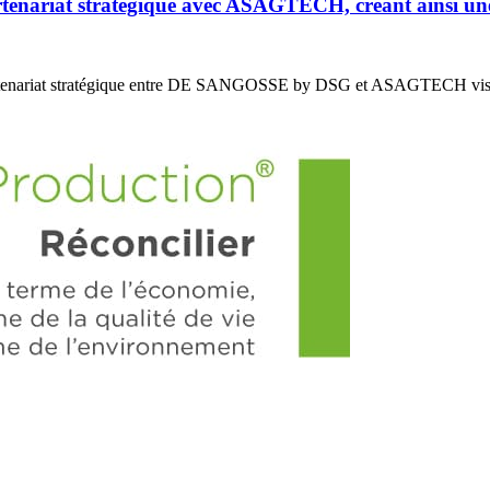
riat stratégique avec ASAGTECH, créant ainsi un
enariat stratégique entre DE SANGOSSE by DSG et ASAGTECH vis