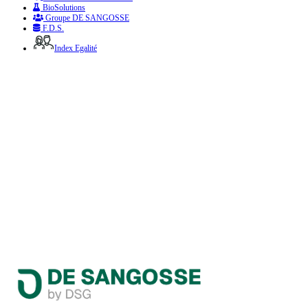
BioSolutions
Groupe DE SANGOSSE
F.D.S.
Index Egalité