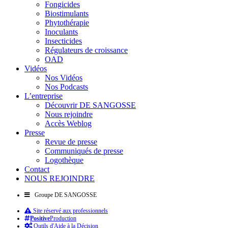
Fongicides
Biostimulants
Phytothérapie
Inoculants
Insecticides
Régulateurs de croissance
OAD
Vidéos
Nos Vidéos
Nos Podcasts
L’entreprise
Découvrir DE SANGOSSE
Nous rejoindre
Accès Weblog
Presse
Revue de presse
Communiqués de presse
Logothèque
Contact
NOUS REJOINDRE
Groupe DE SANGOSSE
Site réservé aux professionnels
Positive
Production
Outils d'Aide à la Décision