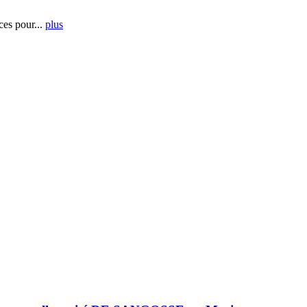
es pour...
plus