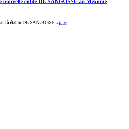
e nouvelle entité DE SANGOSSE au Mexique
ant à établir DE SANGOSSE...
plus