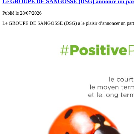
Le GROUPE DE SANGOSSE (DSG) annonce un partena
Publié le 28/07/2026
Le GROUPE DE SANGOSSE (DSG) a le plaisir d’annoncer un part