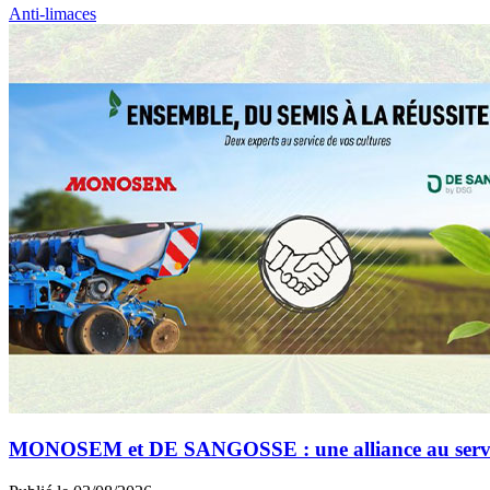
Anti-limaces
MONOSEM et DE SANGOSSE : une alliance au service 