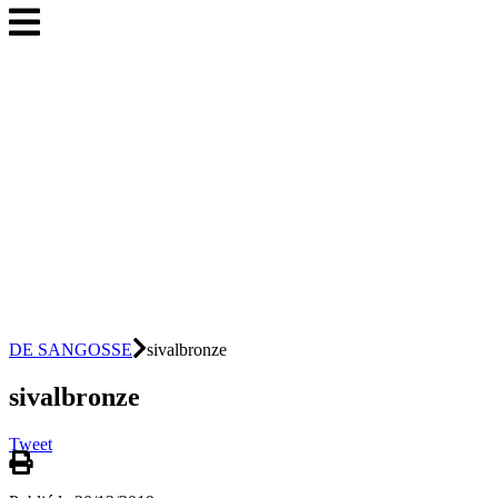
DE SANGOSSE
sivalbronze
sivalbronze
Tweet