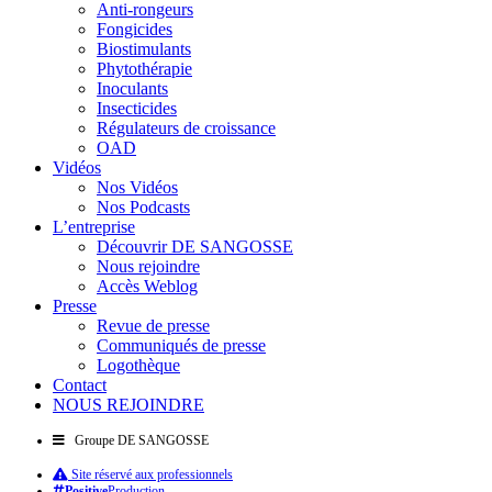
Anti-rongeurs
Fongicides
Biostimulants
Phytothérapie
Inoculants
Insecticides
Régulateurs de croissance
OAD
Vidéos
Nos Vidéos
Nos Podcasts
L’entreprise
Découvrir DE SANGOSSE
Nous rejoindre
Accès Weblog
Presse
Revue de presse
Communiqués de presse
Logothèque
Contact
NOUS REJOINDRE
Groupe DE SANGOSSE
Site réservé aux professionnels
Positive
Production