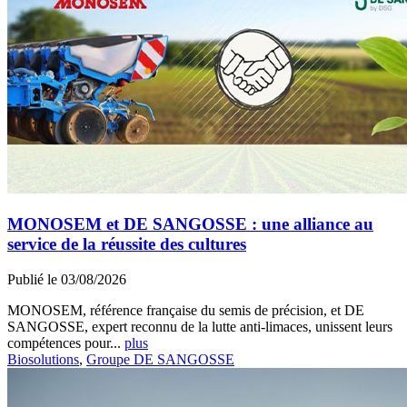
MONOSEM et DE SANGOSSE : une alliance au
service de la réussite des cultures
Publié le 03/08/2026
MONOSEM, référence française du semis de précision, et DE
SANGOSSE, expert reconnu de la lutte anti-limaces, unissent leurs
compétences pour...
plus
Biosolutions
,
Groupe DE SANGOSSE