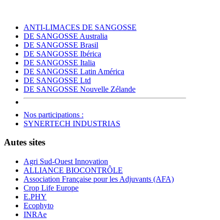
ANTI-LIMACES DE SANGOSSE
DE SANGOSSE Australia
DE SANGOSSE Brasil
DE SANGOSSE Ibérica
DE SANGOSSE Italia
DE SANGOSSE Latin América
DE SANGOSSE Ltd
DE SANGOSSE Nouvelle Zélande
Nos participations :
SYNERTECH INDUSTRIAS
Autes sites
Agri Sud-Ouest Innovation
ALLIANCE BIOCONTRÔLE
Association Française pour les Adjuvants (AFA)
Crop Life Europe
E.PHY
Ecophyto
INRAe