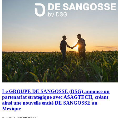
Le GROUPE DE SANGOSSE (DSG) annonce un
partenariat stratégique avec ASAGTECH, créant
ainsi une nouvelle entité DE SANGOSSE au
Mexique