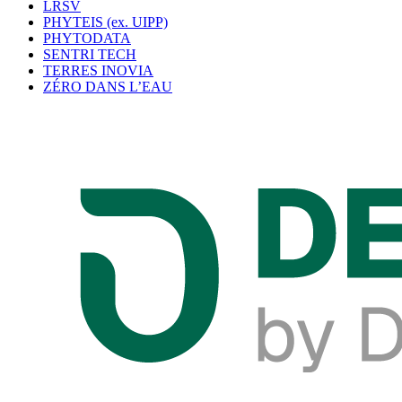
LRSV
PHYTEIS (ex. UIPP)
PHYTODATA
SENTRI TECH
TERRES INOVIA
ZÉRO DANS L’EAU