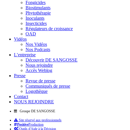
Fongicides
Biostimulants
Phytothérapie
Inoculants
Insecticides
Régulateurs de croissance
OAD
Vidéos
Nos Vidéos
Nos Podcasts
L’entreprise
Découvrir DE SANGOSSE
Nous rejoindre
Accès Weblog
Presse
Revue de presse
Communiqués de presse
Logothèque
Contact
NOUS REJOINDRE
Groupe DE SANGOSSE
Site réservé aux professionnels
Positive
Production
Outils d'Aide à la Décision