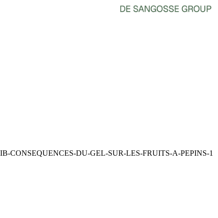
B-CONSEQUENCES-DU-GEL-SUR-LES-FRUITS-A-PEPINS-1