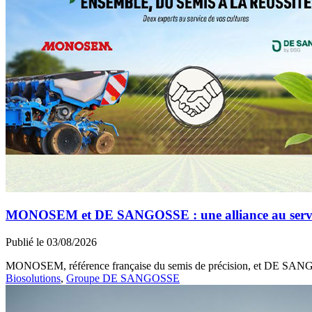
MONOSEM et DE SANGOSSE : une alliance au service 
Publié le 03/08/2026
MONOSEM, référence française du semis de précision, et DE SANGOSS
Biosolutions
,
Groupe DE SANGOSSE