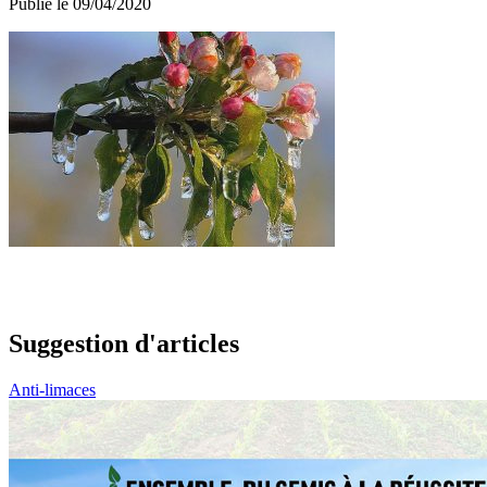
Publié le 09/04/2020
Suggestion d'articles
Anti-limaces