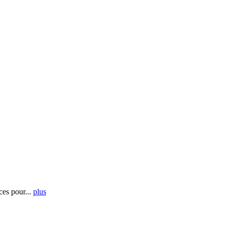
es pour...
plus