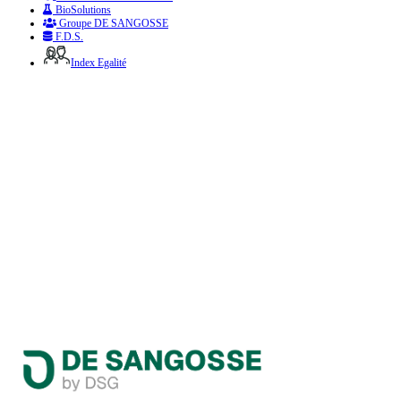
BioSolutions
Groupe DE SANGOSSE
F.D.S.
Index Egalité