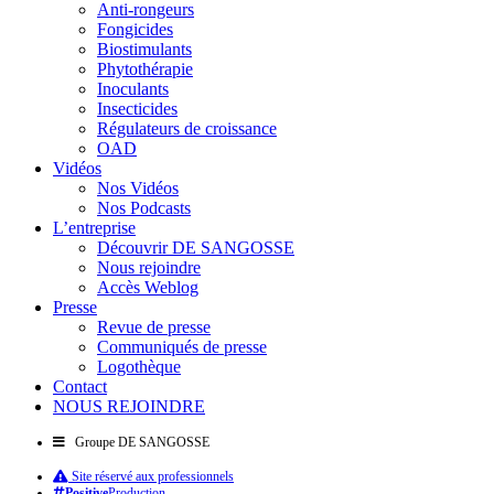
Anti-rongeurs
Fongicides
Biostimulants
Phytothérapie
Inoculants
Insecticides
Régulateurs de croissance
OAD
Vidéos
Nos Vidéos
Nos Podcasts
L’entreprise
Découvrir DE SANGOSSE
Nous rejoindre
Accès Weblog
Presse
Revue de presse
Communiqués de presse
Logothèque
Contact
NOUS REJOINDRE
Groupe DE SANGOSSE
Site réservé aux professionnels
Positive
Production