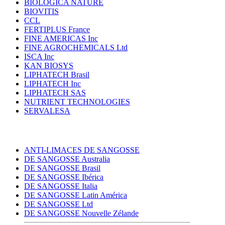
BIOLOGICA NATURE
BIOVITIS
CCL
FERTIPLUS France
FINE AMERICAS Inc
FINE AGROCHEMICALS Ltd
ISCA Inc
KAN BIOSYS
LIPHATECH Brasil
LIPHATECH Inc
LIPHATECH SAS
NUTRIENT TECHNOLOGIES
SERVALESA
ANTI-LIMACES DE SANGOSSE
DE SANGOSSE Australia
DE SANGOSSE Brasil
DE SANGOSSE Ibérica
DE SANGOSSE Italia
DE SANGOSSE Latin América
DE SANGOSSE Ltd
DE SANGOSSE Nouvelle Zélande