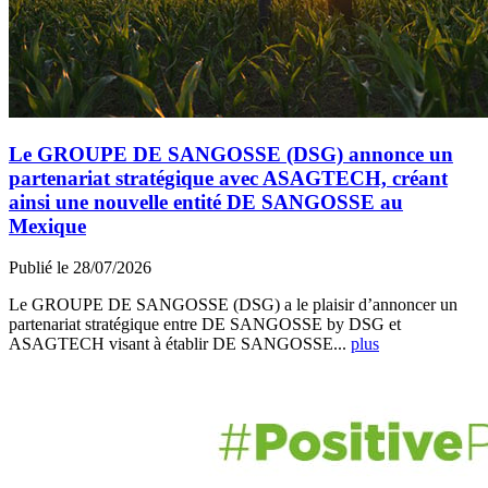
Le GROUPE DE SANGOSSE (DSG) annonce un
partenariat stratégique avec ASAGTECH, créant
ainsi une nouvelle entité DE SANGOSSE au
Mexique
Publié le 28/07/2026
Le GROUPE DE SANGOSSE (DSG) a le plaisir d’annoncer un
partenariat stratégique entre DE SANGOSSE by DSG et
ASAGTECH visant à établir DE SANGOSSE...
plus