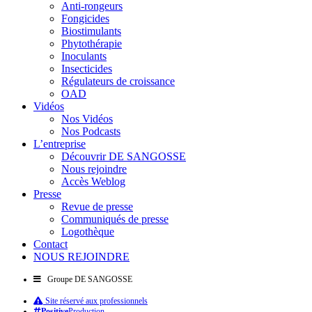
Anti-rongeurs
Fongicides
Biostimulants
Phytothérapie
Inoculants
Insecticides
Régulateurs de croissance
OAD
Vidéos
Nos Vidéos
Nos Podcasts
L’entreprise
Découvrir DE SANGOSSE
Nous rejoindre
Accès Weblog
Presse
Revue de presse
Communiqués de presse
Logothèque
Contact
NOUS REJOINDRE
Groupe DE SANGOSSE
Site réservé aux professionnels
Positive
Production