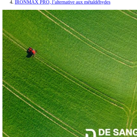
IRONMAX PRO, l’alternative aux métaldéhydes