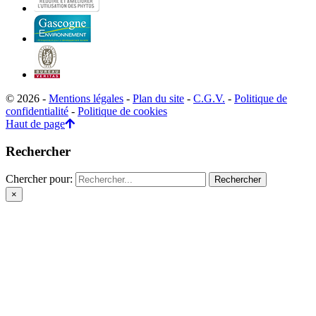
© 2026 -
Mentions légales
-
Plan du site
-
C.G.V.
-
Politique de
confidentialité
-
Politique de cookies
Haut de page
Rechercher
Chercher pour:
×