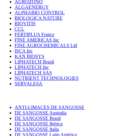
AGROZONO
ALGAENERGY
ALPHABIO CONTROL
BIOLOGICA NATURE
BIOVITIS
CCL
FERTIPLUS France
FINE AMERICAS Inc
FINE AGROCHEMICALS Ltd
ISCA Inc
KAN BIOSYS
LIPHATECH Brasil
LIPHATECH Inc
LIPHATECH SAS
NUTRIENT TECHNOLOGIES
SERVALESA
ANTI-LIMACES DE SANGOSSE
DE SANGOSSE Australia
DE SANGOSSE Brasil
DE SANGOSSE Ibérica
DE SANGOSSE Italia
DE SANGOSSE Latin América