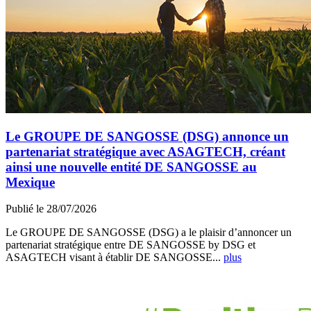
Le GROUPE DE SANGOSSE (DSG) annonce un
partenariat stratégique avec ASAGTECH, créant
ainsi une nouvelle entité DE SANGOSSE au
Mexique
Publié le 28/07/2026
Le GROUPE DE SANGOSSE (DSG) a le plaisir d’annoncer un
partenariat stratégique entre DE SANGOSSE by DSG et
ASAGTECH visant à établir DE SANGOSSE...
plus