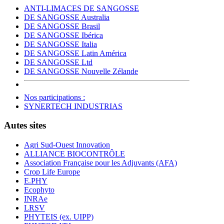
ANTI-LIMACES DE SANGOSSE
DE SANGOSSE Australia
DE SANGOSSE Brasil
DE SANGOSSE Ibérica
DE SANGOSSE Italia
DE SANGOSSE Latin América
DE SANGOSSE Ltd
DE SANGOSSE Nouvelle Zélande
Nos participations :
SYNERTECH INDUSTRIAS
Autes sites
Agri Sud-Ouest Innovation
ALLIANCE BIOCONTRÔLE
Association Française pour les Adjuvants (AFA)
Crop Life Europe
E.PHY
Ecophyto
INRAe
LRSV
PHYTEIS (ex. UIPP)