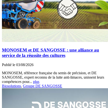
MONOSEM et DE SANGOSSE : une alliance au
service de la réussite des cultures
Publié le 03/08/2026
MONOSEM, référence française du semis de précision, et DE
SANGOSSE, expert reconnu de la lutte anti-limaces, unissent leurs
compétences pour...
plus
Biosolutions
,
Groupe DE SANGOSSE