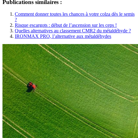
Publications similaires :
Comment donner toutes les chances à votre colza dès le semis
?
Risque escargots : début de l’ascension sur les ceps !
Quelles alternatives au classement CMR2 du métaldéhyde ?
IRONMAX PRO, l’alternative aux métaldéhydes