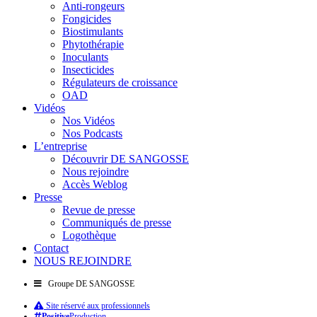
Anti-rongeurs
Fongicides
Biostimulants
Phytothérapie
Inoculants
Insecticides
Régulateurs de croissance
OAD
Vidéos
Nos Vidéos
Nos Podcasts
L’entreprise
Découvrir DE SANGOSSE
Nous rejoindre
Accès Weblog
Presse
Revue de presse
Communiqués de presse
Logothèque
Contact
NOUS REJOINDRE
Groupe DE SANGOSSE
Site réservé aux professionnels
Positive
Production