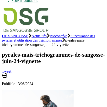
NOUS REJOINDRE
DE SANGOSSE
Actualités
Biocontrôle
Surveillance des
pyrales et utilisation des Trichogrammes
pyrales-mais-
trichogrammes-de-sangosse-juin-24-vignette
pyrales-mais-trichogrammes-de-sangosse-
juin-24-vignette
Tweet
Publié le 13/06/2024