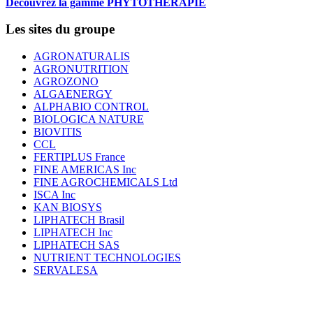
Découvrez la gamme PHYTOTHERAPIE
Les sites du groupe
AGRONATURALIS
AGRONUTRITION
AGROZONO
ALGAENERGY
ALPHABIO CONTROL
BIOLOGICA NATURE
BIOVITIS
CCL
FERTIPLUS France
FINE AMERICAS Inc
FINE AGROCHEMICALS Ltd
ISCA Inc
KAN BIOSYS
LIPHATECH Brasil
LIPHATECH Inc
LIPHATECH SAS
NUTRIENT TECHNOLOGIES
SERVALESA