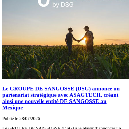
Le GROUPE DE SANGOSSE (DSG) annonce un
partenariat stratégique avec ASAGTECH, créant
ainsi une nouvelle entité DE SANGOSSE au
Mexique
Publié le 28/07/2026
Le GROUPE DE SANGOSSE (DSG) a le plaisir d’annoncer un