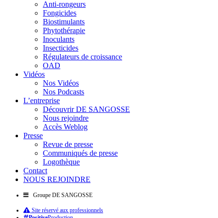
Anti-rongeurs
Fongicides
Biostimulants
Phytothérapie
Inoculants
Insecticides
Régulateurs de croissance
OAD
Vidéos
Nos Vidéos
Nos Podcasts
L’entreprise
Découvrir DE SANGOSSE
Nous rejoindre
Accès Weblog
Presse
Revue de presse
Communiqués de presse
Logothèque
Contact
NOUS REJOINDRE
Groupe DE SANGOSSE
Site réservé aux professionnels
Positive
Production