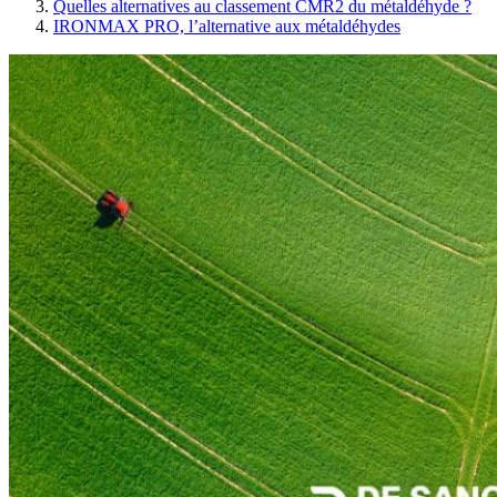
Quelles alternatives au classement CMR2 du métaldéhyde ?
IRONMAX PRO, l’alternative aux métaldéhydes