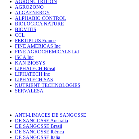
AGRONUTRITION
AGROZONO
ALGAENERGY
ALPHABIO CONTROL
BIOLOGICA NATURE
BIOVITIS
CCL
FERTIPLUS France
FINE AMERICAS Inc
FINE AGROCHEMICALS Ltd
ISCA Inc
KAN BIOSYS
LIPHATECH Brasil
LIPHATECH Inc
LIPHATECH SAS
NUTRIENT TECHNOLOGIES
SERVALESA
ANTI-LIMACES DE SANGOSSE
DE SANGOSSE Australia
DE SANGOSSE Brasil
DE SANGOSSE Ibérica
DE SANGOSSE Italia