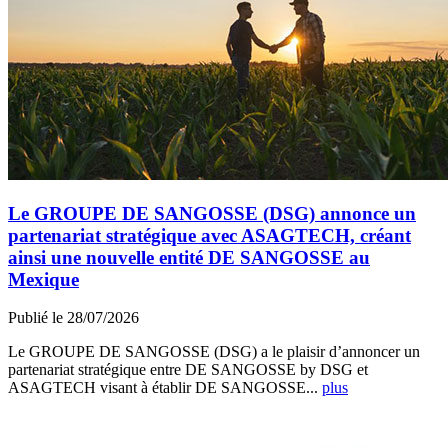
Le GROUPE DE SANGOSSE (DSG) annonce un
partenariat stratégique avec ASAGTECH, créant
ainsi une nouvelle entité DE SANGOSSE au
Mexique
Publié le 28/07/2026
Le GROUPE DE SANGOSSE (DSG) a le plaisir d’annoncer un
partenariat stratégique entre DE SANGOSSE by DSG et
ASAGTECH visant à établir DE SANGOSSE...
plus