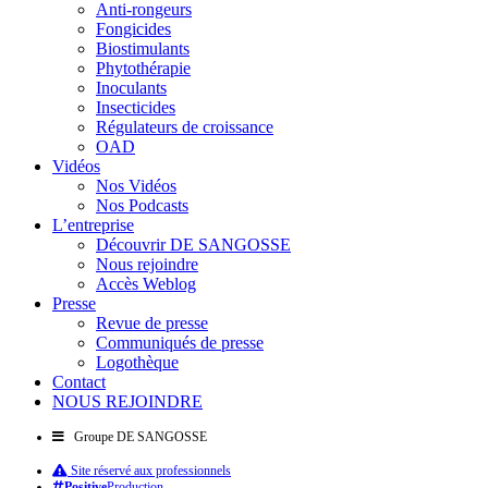
Anti-rongeurs
Fongicides
Biostimulants
Phytothérapie
Inoculants
Insecticides
Régulateurs de croissance
OAD
Vidéos
Nos Vidéos
Nos Podcasts
L’entreprise
Découvrir DE SANGOSSE
Nous rejoindre
Accès Weblog
Presse
Revue de presse
Communiqués de presse
Logothèque
Contact
NOUS REJOINDRE
Groupe DE SANGOSSE
Site réservé aux professionnels
Positive
Production