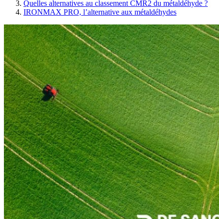
Quelles alternatives au classement CMR2 du métaldéhyde ?
IRONMAX PRO, l’alternative aux métaldéhydes