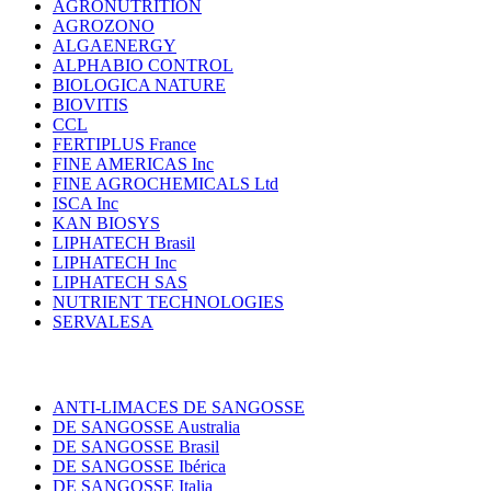
AGRONUTRITION
AGROZONO
ALGAENERGY
ALPHABIO CONTROL
BIOLOGICA NATURE
BIOVITIS
CCL
FERTIPLUS France
FINE AMERICAS Inc
FINE AGROCHEMICALS Ltd
ISCA Inc
KAN BIOSYS
LIPHATECH Brasil
LIPHATECH Inc
LIPHATECH SAS
NUTRIENT TECHNOLOGIES
SERVALESA
ANTI-LIMACES DE SANGOSSE
DE SANGOSSE Australia
DE SANGOSSE Brasil
DE SANGOSSE Ibérica
DE SANGOSSE Italia