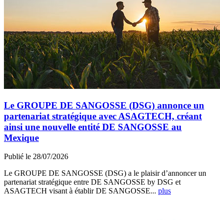
Le GROUPE DE SANGOSSE (DSG) annonce un
partenariat stratégique avec ASAGTECH, créant
ainsi une nouvelle entité DE SANGOSSE au
Mexique
Publié le 28/07/2026
Le GROUPE DE SANGOSSE (DSG) a le plaisir d’annoncer un
partenariat stratégique entre DE SANGOSSE by DSG et
ASAGTECH visant à établir DE SANGOSSE...
plus