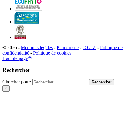
© 2026 -
Mentions légales
-
Plan du site
-
C.G.V.
-
Politique de
confidentialité
-
Politique de cookies
Haut de page
Rechercher
Chercher pour:
×