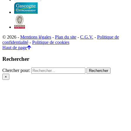
© 2026 -
Mentions légales
-
Plan du site
-
C.G.V.
-
Politique de
confidentialité
-
Politique de cookies
Haut de page
Rechercher
Chercher pour:
×