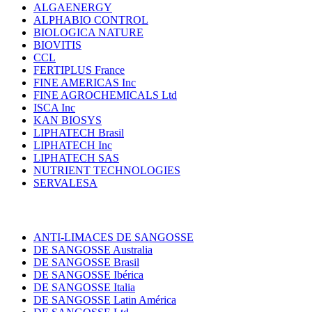
ALGAENERGY
ALPHABIO CONTROL
BIOLOGICA NATURE
BIOVITIS
CCL
FERTIPLUS France
FINE AMERICAS Inc
FINE AGROCHEMICALS Ltd
ISCA Inc
KAN BIOSYS
LIPHATECH Brasil
LIPHATECH Inc
LIPHATECH SAS
NUTRIENT TECHNOLOGIES
SERVALESA
ANTI-LIMACES DE SANGOSSE
DE SANGOSSE Australia
DE SANGOSSE Brasil
DE SANGOSSE Ibérica
DE SANGOSSE Italia
DE SANGOSSE Latin América