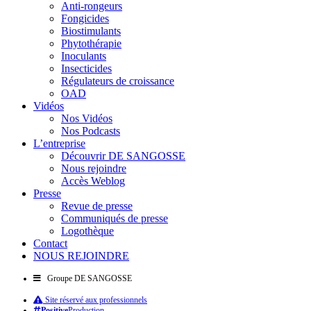
Anti-rongeurs
Fongicides
Biostimulants
Phytothérapie
Inoculants
Insecticides
Régulateurs de croissance
OAD
Vidéos
Nos Vidéos
Nos Podcasts
L’entreprise
Découvrir DE SANGOSSE
Nous rejoindre
Accès Weblog
Presse
Revue de presse
Communiqués de presse
Logothèque
Contact
NOUS REJOINDRE
Groupe DE SANGOSSE
Site réservé aux professionnels
Positive
Production