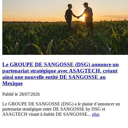
Le GROUPE DE SANGOSSE (DSG) annonce un
partenariat stratégique avec ASAGTECH, créant
ainsi une nouvelle entité DE SANGOSSE au
Mexique
Publié le 28/07/2026
Le GROUPE DE SANGOSSE (DSG) a le plaisir d’annoncer un
partenariat stratégique entre DE SANGOSSE by DSG et
ASAGTECH visant à établir DE SANGOSSE...
plus