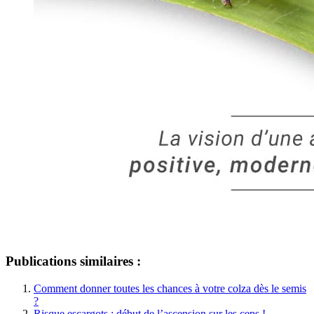
Publications similaires :
Comment donner toutes les chances à votre colza dès le semis
?
Risque escargots : début de l’ascension sur les ceps !