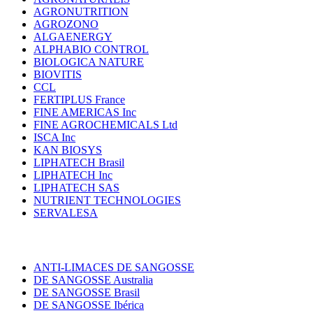
AGRONUTRITION
AGROZONO
ALGAENERGY
ALPHABIO CONTROL
BIOLOGICA NATURE
BIOVITIS
CCL
FERTIPLUS France
FINE AMERICAS Inc
FINE AGROCHEMICALS Ltd
ISCA Inc
KAN BIOSYS
LIPHATECH Brasil
LIPHATECH Inc
LIPHATECH SAS
NUTRIENT TECHNOLOGIES
SERVALESA
ANTI-LIMACES DE SANGOSSE
DE SANGOSSE Australia
DE SANGOSSE Brasil
DE SANGOSSE Ibérica