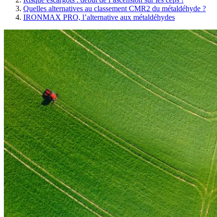
Quelles alternatives au classement CMR2 du métaldéhyde ?
IRONMAX PRO, l’alternative aux métaldéhydes