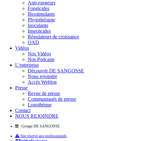
Anti-rongeurs
Fongicides
Biostimulants
Phytothérapie
Inoculants
Insecticides
Régulateurs de croissance
OAD
Vidéos
Nos Vidéos
Nos Podcasts
L’entreprise
Découvrir DE SANGOSSE
Nous rejoindre
Accès Weblog
Presse
Revue de presse
Communiqués de presse
Logothèque
Contact
NOUS REJOINDRE
Groupe DE SANGOSSE
Site réservé aux professionnels
Positive
Production