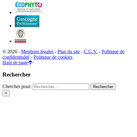
© 2026 -
Mentions légales
-
Plan du site
-
C.G.V.
-
Politique de
confidentialité
-
Politique de cookies
Haut de page
Rechercher
Chercher pour:
×