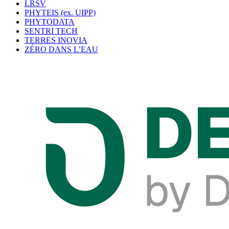
LRSV
PHYTEIS (ex. UIPP)
PHYTODATA
SENTRI TECH
TERRES INOVIA
ZÉRO DANS L’EAU