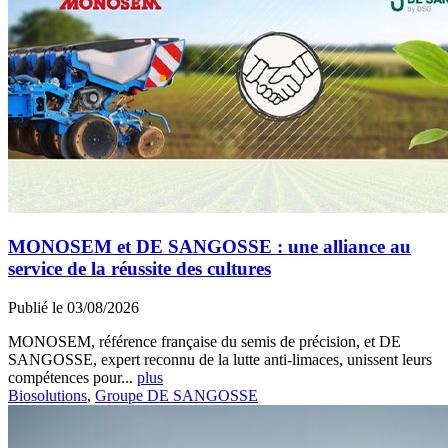
MONOSEM et DE SANGOSSE : une alliance au
service de la réussite des cultures
Publié le 03/08/2026
MONOSEM, référence française du semis de précision, et DE
SANGOSSE, expert reconnu de la lutte anti-limaces, unissent leurs
compétences pour...
plus
Biosolutions
,
Groupe DE SANGOSSE