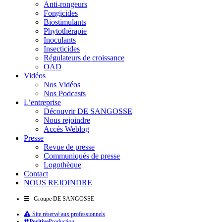
Anti-rongeurs
Fongicides
Biostimulants
Phytothérapie
Inoculants
Insecticides
Régulateurs de croissance
OAD
Vidéos
Nos Vidéos
Nos Podcasts
L’entreprise
Découvrir DE SANGOSSE
Nous rejoindre
Accès Weblog
Presse
Revue de presse
Communiqués de presse
Logothèque
Contact
NOUS REJOINDRE
Groupe DE SANGOSSE
Site réservé aux professionnels
Positive
Production