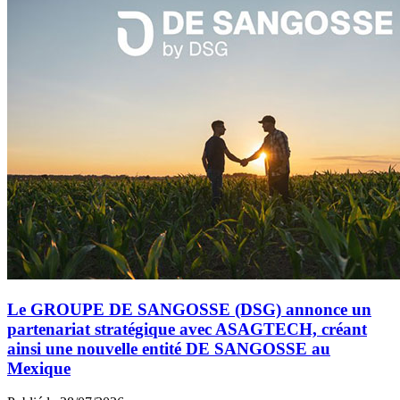
Le GROUPE DE SANGOSSE (DSG) annonce un
partenariat stratégique avec ASAGTECH, créant
ainsi une nouvelle entité DE SANGOSSE au
Mexique