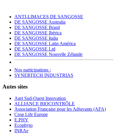
ANTI-LIMACES DE SANGOSSE
DE SANGOSSE Australia
DE SANGOSSE Brasil
DE SANGOSSE Ibérica
DE SANGOSSE Italia
DE SANGOSSE Latin América
DE SANGOSSE Ltd
DE SANGOSSE Nouvelle Zélande
Nos participations :
SYNERTECH INDUSTRIAS
Autes sites
Agri Sud-Ouest Innovation
ALLIANCE BIOCONTRÔLE
Association Française pour les Adjuvants (AFA)
Crop Life Europe
E.PHY
Ecophyto
INRAe