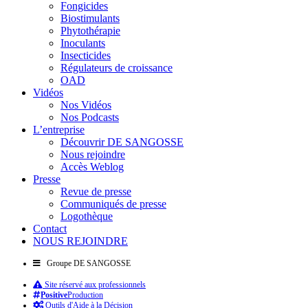
Fongicides
Biostimulants
Phytothérapie
Inoculants
Insecticides
Régulateurs de croissance
OAD
Vidéos
Nos Vidéos
Nos Podcasts
L’entreprise
Découvrir DE SANGOSSE
Nous rejoindre
Accès Weblog
Presse
Revue de presse
Communiqués de presse
Logothèque
Contact
NOUS REJOINDRE
Groupe DE SANGOSSE
Site réservé aux professionnels
Positive
Production
Outils d'Aide à la Décision