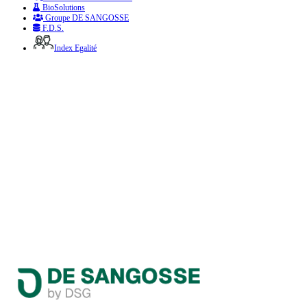
BioSolutions
Groupe DE SANGOSSE
F.D.S.
Index Egalité