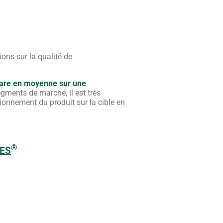
ons sur la qualité de
tare en moyenne sur une
gments de marché, il est très
tionnement du produit sur la cible en
®
ES