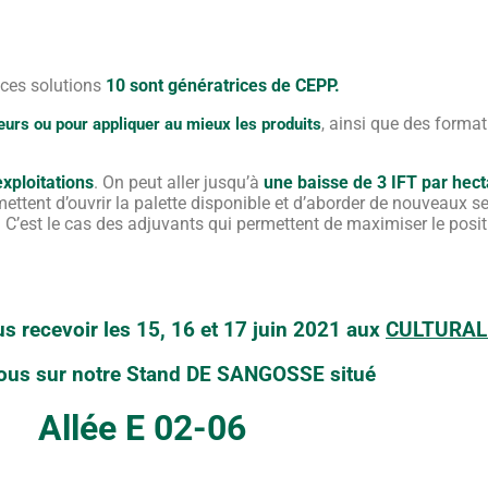
ces solutions
10 sont génératrices de CEPP.
ainsi que des formati
geurs ou pour appliquer au mieux les produits
,
exploitations
. On peut aller jusqu’à
une baisse de 3 IFT par hec
ttent d’ouvrir la palette disponible et d’aborder de nouveaux se
. C’est le cas des adjuvants qui permettent de maximiser le posi
 recevoir les 15, 16 et 17 juin 2021 aux
CULTURAL
ous sur notre Stand DE SANGOSSE situé
Allée E 02-06