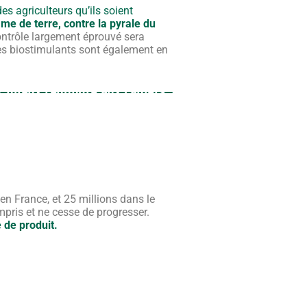
s agriculteurs qu’ils soient
mme de terre, contre la pyrale du
ontrôle largement éprouvé sera
es biostimulants sont également en
 en France, et 25 millions dans le
mpris et ne cesse de progresser.
 de produit.