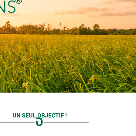
UN SEUL
OBJECTIF
!