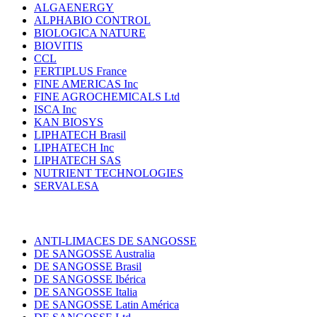
ALGAENERGY
ALPHABIO CONTROL
BIOLOGICA NATURE
BIOVITIS
CCL
FERTIPLUS France
FINE AMERICAS Inc
FINE AGROCHEMICALS Ltd
ISCA Inc
KAN BIOSYS
LIPHATECH Brasil
LIPHATECH Inc
LIPHATECH SAS
NUTRIENT TECHNOLOGIES
SERVALESA
ANTI-LIMACES DE SANGOSSE
DE SANGOSSE Australia
DE SANGOSSE Brasil
DE SANGOSSE Ibérica
DE SANGOSSE Italia
DE SANGOSSE Latin América