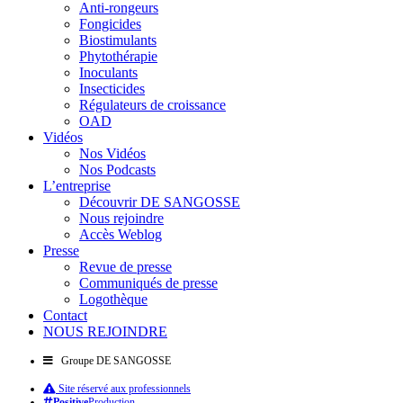
Anti-rongeurs
Fongicides
Biostimulants
Phytothérapie
Inoculants
Insecticides
Régulateurs de croissance
OAD
Vidéos
Nos Vidéos
Nos Podcasts
L’entreprise
Découvrir DE SANGOSSE
Nous rejoindre
Accès Weblog
Presse
Revue de presse
Communiqués de presse
Logothèque
Contact
NOUS REJOINDRE
Groupe DE SANGOSSE
Site réservé aux professionnels
Positive
Production