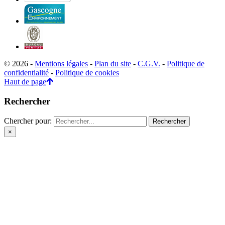
© 2026 -
Mentions légales
-
Plan du site
-
C.G.V.
-
Politique de
confidentialité
-
Politique de cookies
Haut de page
Rechercher
Chercher pour:
×