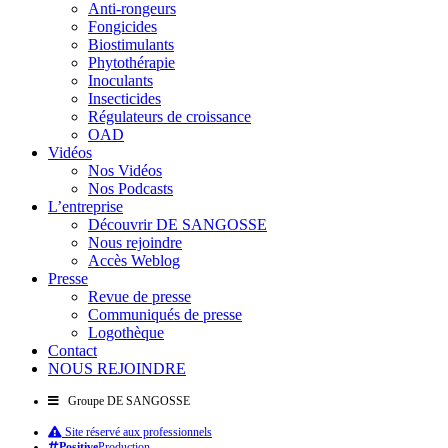
Anti-rongeurs
Fongicides
Biostimulants
Phytothérapie
Inoculants
Insecticides
Régulateurs de croissance
OAD
Vidéos
Nos Vidéos
Nos Podcasts
L’entreprise
Découvrir DE SANGOSSE
Nous rejoindre
Accès Weblog
Presse
Revue de presse
Communiqués de presse
Logothèque
Contact
NOUS REJOINDRE
Groupe DE SANGOSSE
Site réservé aux professionnels
Positive
Production