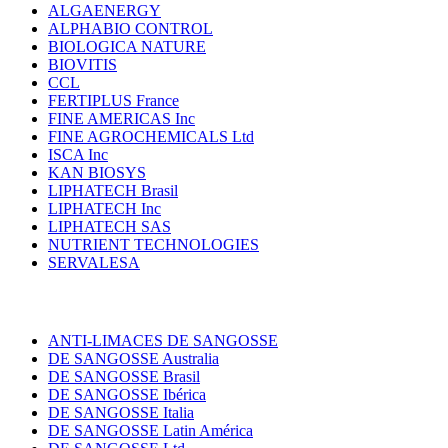
ALGAENERGY
ALPHABIO CONTROL
BIOLOGICA NATURE
BIOVITIS
CCL
FERTIPLUS France
FINE AMERICAS Inc
FINE AGROCHEMICALS Ltd
ISCA Inc
KAN BIOSYS
LIPHATECH Brasil
LIPHATECH Inc
LIPHATECH SAS
NUTRIENT TECHNOLOGIES
SERVALESA
ANTI-LIMACES DE SANGOSSE
DE SANGOSSE Australia
DE SANGOSSE Brasil
DE SANGOSSE Ibérica
DE SANGOSSE Italia
DE SANGOSSE Latin América