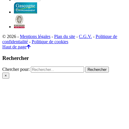
© 2026 -
Mentions légales
-
Plan du site
-
C.G.V.
-
Politique de
confidentialité
-
Politique de cookies
Haut de page
Rechercher
Chercher pour:
×