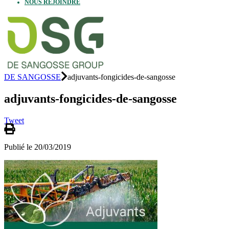
NOUS REJOINDRE
DE SANGOSSE
adjuvants-fongicides-de-sangosse
adjuvants-fongicides-de-sangosse
Tweet
Publié le 20/03/2019