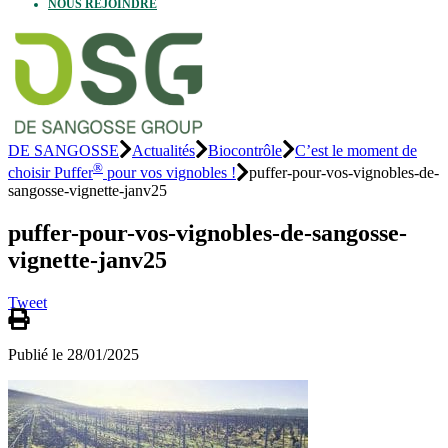
NOUS REJOINDRE
DE SANGOSSE
Actualités
Biocontrôle
C’est le moment de
®
choisir Puffer
pour vos vignobles !
puffer-pour-vos-vignobles-de-
sangosse-vignette-janv25
puffer-pour-vos-vignobles-de-sangosse-
vignette-janv25
Tweet
Publié le 28/01/2025