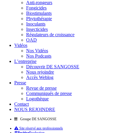
Anti-rongeurs
Fongicides
Biostimulants
Phytothérapie
Inoculants
Insecticides
Régulateurs de croissance
OAD
Vidéos
Nos Vidéos
Nos Podcasts
L’entreprise
Découvrir DE SANGOSSE
Nous rejoindre
Accès Weblog
Presse
Revue de presse
Communiqués de presse
Logothèque
Contact
NOUS REJOINDRE
Groupe DE SANGOSSE
Site réservé aux professionnels
Positive
Production