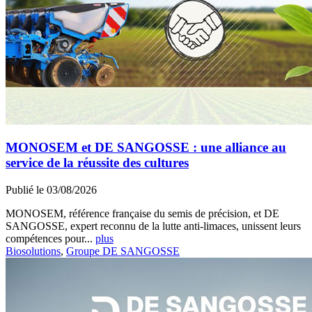
MONOSEM et DE SANGOSSE : une alliance au
service de la réussite des cultures
Publié le 03/08/2026
MONOSEM, référence française du semis de précision, et DE
SANGOSSE, expert reconnu de la lutte anti-limaces, unissent leurs
compétences pour...
plus
Biosolutions
,
Groupe DE SANGOSSE