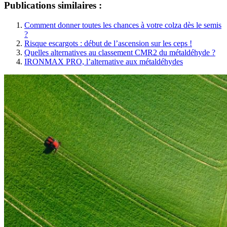
Publications similaires :
Comment donner toutes les chances à votre colza dès le semis
?
Risque escargots : début de l’ascension sur les ceps !
Quelles alternatives au classement CMR2 du métaldéhyde ?
IRONMAX PRO, l’alternative aux métaldéhydes