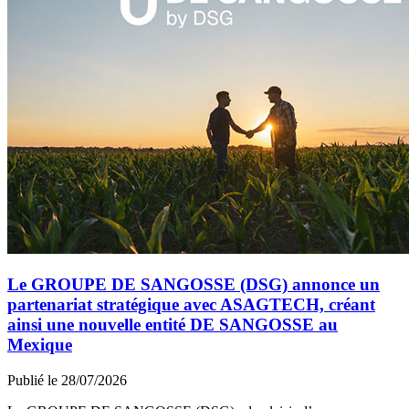
Le GROUPE DE SANGOSSE (DSG) annonce un
partenariat stratégique avec ASAGTECH, créant
ainsi une nouvelle entité DE SANGOSSE au
Mexique
Publié le 28/07/2026