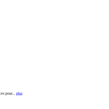
es pour...
plus