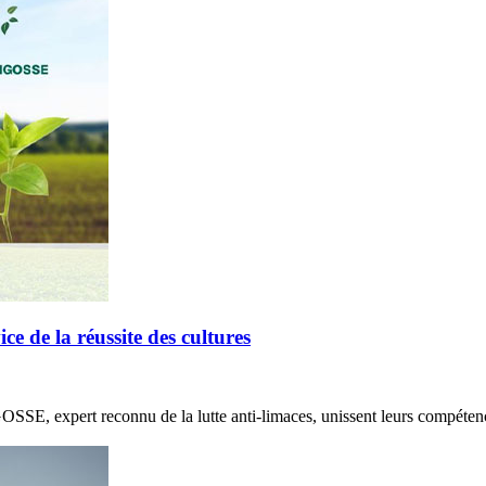
de la réussite des cultures
E, expert reconnu de la lutte anti-limaces, unissent leurs compétenc