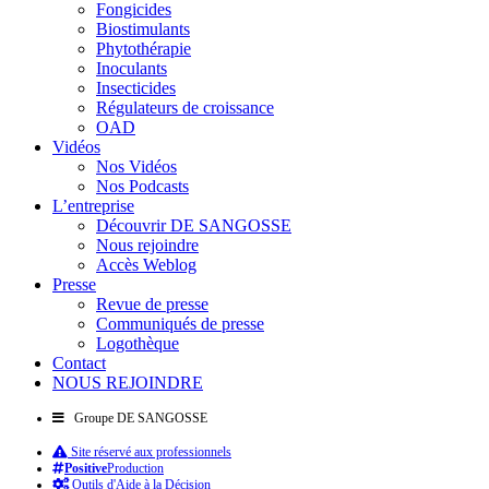
Fongicides
Biostimulants
Phytothérapie
Inoculants
Insecticides
Régulateurs de croissance
OAD
Vidéos
Nos Vidéos
Nos Podcasts
L’entreprise
Découvrir DE SANGOSSE
Nous rejoindre
Accès Weblog
Presse
Revue de presse
Communiqués de presse
Logothèque
Contact
NOUS REJOINDRE
Groupe DE SANGOSSE
Site réservé aux professionnels
Positive
Production
Outils d'Aide à la Décision