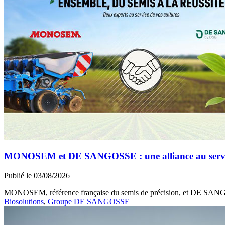
MONOSEM et DE SANGOSSE : une alliance au service 
Publié le 03/08/2026
MONOSEM, référence française du semis de précision, et DE SANGOSS
Biosolutions
,
Groupe DE SANGOSSE