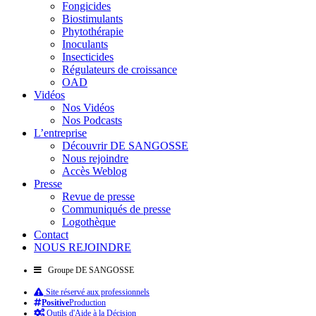
Fongicides
Biostimulants
Phytothérapie
Inoculants
Insecticides
Régulateurs de croissance
OAD
Vidéos
Nos Vidéos
Nos Podcasts
L’entreprise
Découvrir DE SANGOSSE
Nous rejoindre
Accès Weblog
Presse
Revue de presse
Communiqués de presse
Logothèque
Contact
NOUS REJOINDRE
Groupe DE SANGOSSE
Site réservé aux professionnels
Positive
Production
Outils d'Aide à la Décision