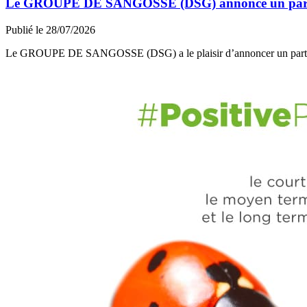
Le GROUPE DE SANGOSSE (DSG) annonce un partena
Publié le 28/07/2026
Le GROUPE DE SANGOSSE (DSG) a le plaisir d’annoncer un part