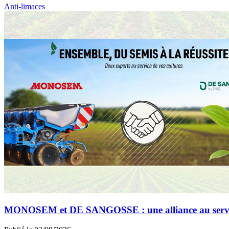
Anti-limaces
MONOSEM et DE SANGOSSE : une alliance au service 