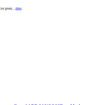
es pour...
plus