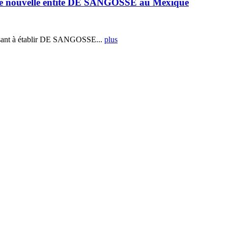
e nouvelle entité DE SANGOSSE au Mexique
ant à établir DE SANGOSSE...
plus