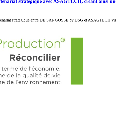
riat stratégique avec ASAGTECH, créant ainsi un
enariat stratégique entre DE SANGOSSE by DSG et ASAGTECH vis