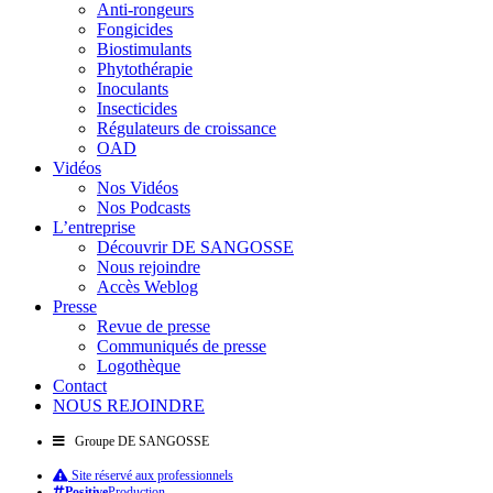
Anti-rongeurs
Fongicides
Biostimulants
Phytothérapie
Inoculants
Insecticides
Régulateurs de croissance
OAD
Vidéos
Nos Vidéos
Nos Podcasts
L’entreprise
Découvrir DE SANGOSSE
Nous rejoindre
Accès Weblog
Presse
Revue de presse
Communiqués de presse
Logothèque
Contact
NOUS REJOINDRE
Groupe DE SANGOSSE
Site réservé aux professionnels
Positive
Production