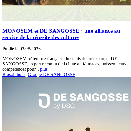
MONOSEM et DE SANGOSSE : une alliance au
service de la réussite des cultures
Publié le 03/08/2026
MONOSEM, référence française du semis de précision, et DE
SANGOSSE, expert reconnu de la lutte anti-limaces, unissent leurs
compétences pour...
plus
Biosolutions
,
Groupe DE SANGOSSE