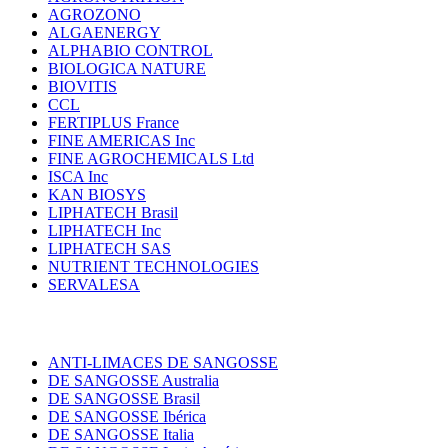
AGROZONO
ALGAENERGY
ALPHABIO CONTROL
BIOLOGICA NATURE
BIOVITIS
CCL
FERTIPLUS France
FINE AMERICAS Inc
FINE AGROCHEMICALS Ltd
ISCA Inc
KAN BIOSYS
LIPHATECH Brasil
LIPHATECH Inc
LIPHATECH SAS
NUTRIENT TECHNOLOGIES
SERVALESA
ANTI-LIMACES DE SANGOSSE
DE SANGOSSE Australia
DE SANGOSSE Brasil
DE SANGOSSE Ibérica
DE SANGOSSE Italia