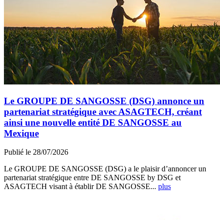
Le GROUPE DE SANGOSSE (DSG) annonce un
partenariat stratégique avec ASAGTECH, créant
ainsi une nouvelle entité DE SANGOSSE au
Mexique
Publié le 28/07/2026
Le GROUPE DE SANGOSSE (DSG) a le plaisir d’annoncer un
partenariat stratégique entre DE SANGOSSE by DSG et
ASAGTECH visant à établir DE SANGOSSE...
plus