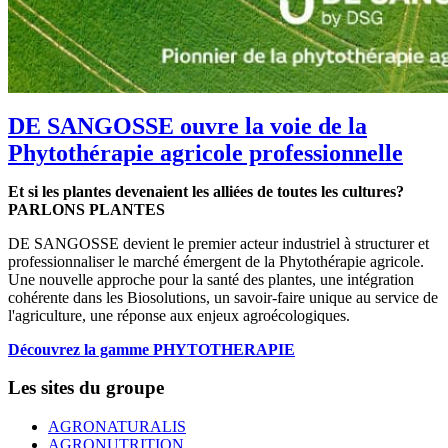
DE SANGOSSE ouvre la voie de la
Phytothérapie agricole professionnelle
Et si les plantes devenaient les alliées de toutes les cultures?
PARLONS PLANTES
DE SANGOSSE devient le premier acteur industriel à structurer et
professionnaliser le marché émergent de la Phytothérapie agricole.
Une nouvelle approche pour la santé des plantes, une intégration
cohérente dans les Biosolutions, un savoir-faire unique au service de
l'agriculture, une réponse aux enjeux agroécologiques.
Découvrez la gamme PHYTOTHERAPIE
Les sites du groupe
AGRONATURALIS
AGRONUTRITION