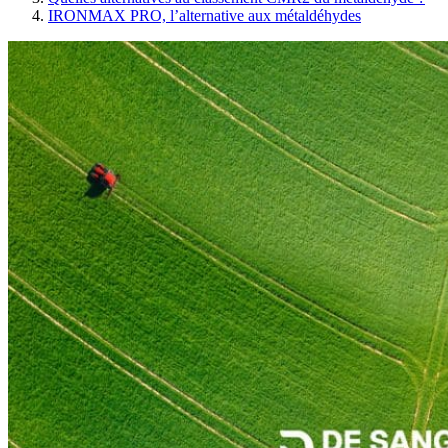
IRONMAX PRO, l’alternative aux métaldéhydes