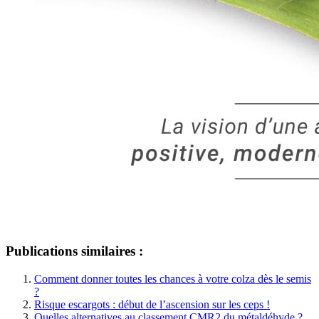
Publications similaires :
Comment donner toutes les chances à votre colza dès le semis
?
Risque escargots : début de l’ascension sur les ceps !
Quelles alternatives au classement CMR2 du métaldéhyde ?