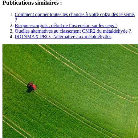
Publications similaires :
Comment donner toutes les chances à votre colza dès le semis
?
Risque escargots : début de l’ascension sur les ceps !
Quelles alternatives au classement CMR2 du métaldéhyde ?
IRONMAX PRO, l’alternative aux métaldéhydes