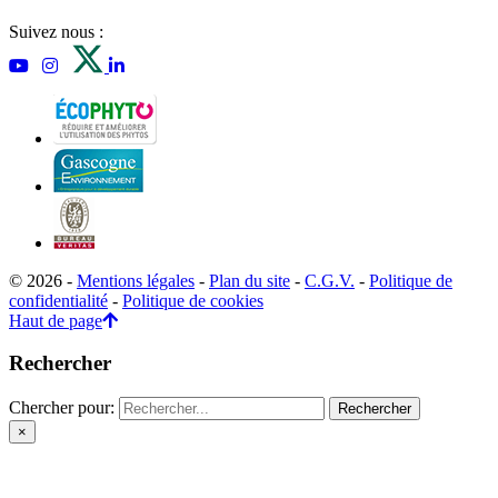
Suivez nous :
© 2026 -
Mentions légales
-
Plan du site
-
C.G.V.
-
Politique de
confidentialité
-
Politique de cookies
Haut de page
Rechercher
Chercher pour:
×