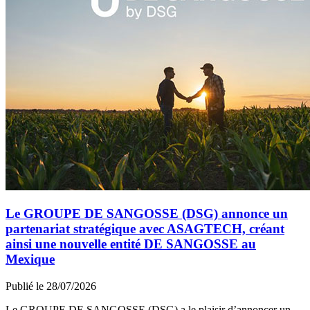
Le GROUPE DE SANGOSSE (DSG) annonce un
partenariat stratégique avec ASAGTECH, créant
ainsi une nouvelle entité DE SANGOSSE au
Mexique
Publié le 28/07/2026
Le GROUPE DE SANGOSSE (DSG) a le plaisir d’annoncer un