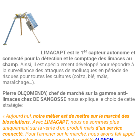
er
LIMACAPT est le 1
capteur autonome et
connecté pour la détection et le comptage des limaces au
champ
. Ainsi, il est spécialement développé pour répondre à
la surveillance des attaques de mollusques en période de
risques pour toutes les cultures (colza, blé, maïs,
maraîchage…).
Pierre OLÇOMENDY, chef de marché sur la gamme anti-
limaces chez DE SANGOSSE
nous explique le choix de cette
stratégie:
« Aujourd’hui,
notre métier est de mettre sur le marché des
biosolutions.
Avec
LIMACAPT
, nous ne sommes plus
uniquement sur la vente d’un produit mais
d’un service
connecté.
Pour l’amener sur le marché, nous avons fait appel
aux compétences reconnues de la société
ALDEON
.