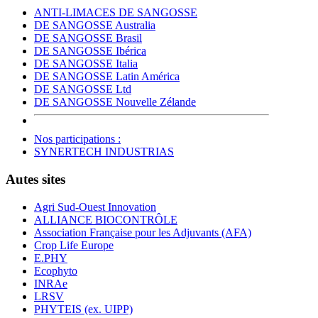
ANTI-LIMACES DE SANGOSSE
DE SANGOSSE Australia
DE SANGOSSE Brasil
DE SANGOSSE Ibérica
DE SANGOSSE Italia
DE SANGOSSE Latin América
DE SANGOSSE Ltd
DE SANGOSSE Nouvelle Zélande
Nos participations :
SYNERTECH INDUSTRIAS
Autes sites
Agri Sud-Ouest Innovation
ALLIANCE BIOCONTRÔLE
Association Française pour les Adjuvants (AFA)
Crop Life Europe
E.PHY
Ecophyto
INRAe
LRSV
PHYTEIS (ex. UIPP)