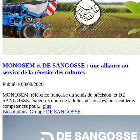
MONOSEM et DE SANGOSSE : une alliance au
service de la réussite des cultures
Publié le 03/08/2026
MONOSEM, référence française du semis de précision, et DE
SANGOSSE, expert reconnu de la lutte anti-limaces, unissent leurs
compétences pour...
plus
Biosolutions
,
Groupe DE SANGOSSE