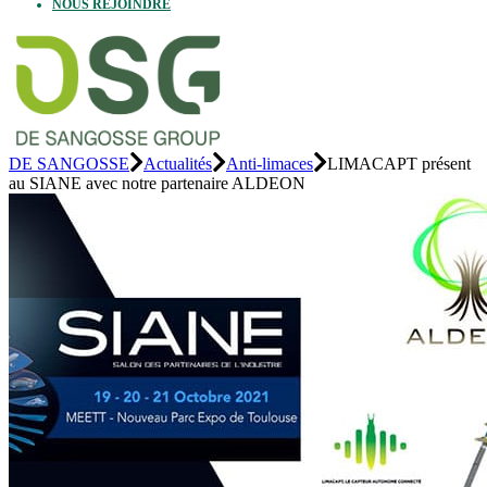
NOUS REJOINDRE
DE SANGOSSE
Actualités
Anti-limaces
LIMACAPT présent
au SIANE avec notre partenaire ALDEON