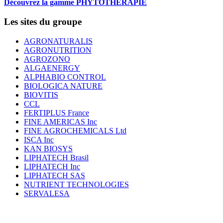
Découvrez la gamme PHYTOTHERAPIE
Les sites du groupe
AGRONATURALIS
AGRONUTRITION
AGROZONO
ALGAENERGY
ALPHABIO CONTROL
BIOLOGICA NATURE
BIOVITIS
CCL
FERTIPLUS France
FINE AMERICAS Inc
FINE AGROCHEMICALS Ltd
ISCA Inc
KAN BIOSYS
LIPHATECH Brasil
LIPHATECH Inc
LIPHATECH SAS
NUTRIENT TECHNOLOGIES
SERVALESA