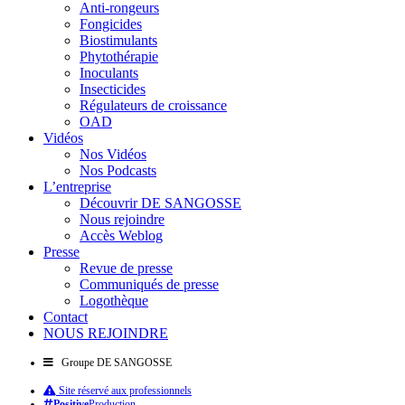
Anti-rongeurs
Fongicides
Biostimulants
Phytothérapie
Inoculants
Insecticides
Régulateurs de croissance
OAD
Vidéos
Nos Vidéos
Nos Podcasts
L’entreprise
Découvrir DE SANGOSSE
Nous rejoindre
Accès Weblog
Presse
Revue de presse
Communiqués de presse
Logothèque
Contact
NOUS REJOINDRE
Groupe DE SANGOSSE
Site réservé aux professionnels
Positive
Production