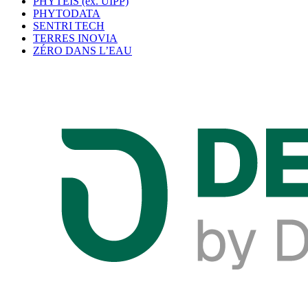
PHYTEIS (ex. UIPP)
PHYTODATA
SENTRI TECH
TERRES INOVIA
ZÉRO DANS L’EAU