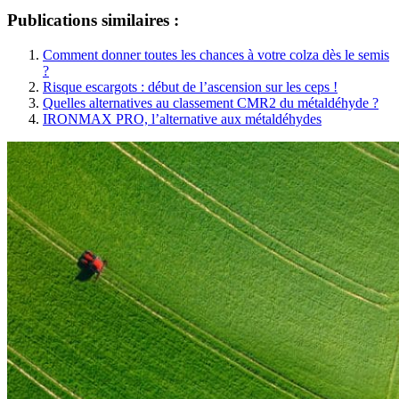
Publications similaires :
Comment donner toutes les chances à votre colza dès le semis
?
Risque escargots : début de l’ascension sur les ceps !
Quelles alternatives au classement CMR2 du métaldéhyde ?
IRONMAX PRO, l’alternative aux métaldéhydes