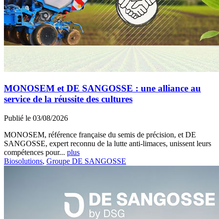
MONOSEM et DE SANGOSSE : une alliance au
service de la réussite des cultures
Publié le 03/08/2026
MONOSEM, référence française du semis de précision, et DE
SANGOSSE, expert reconnu de la lutte anti-limaces, unissent leurs
compétences pour...
plus
Biosolutions
,
Groupe DE SANGOSSE