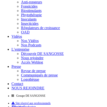
Anti-rongeurs
Fongicides
Biostimulants
Phytothérapie
Inoculants
Insecticides
Régulateurs de croissance
OAD
Vidéos
Nos Vidéos
Nos Podcasts
L’entreprise
Découvrir DE SANGOSSE
Nous rejoindre
Accès Weblog
Presse
Revue de presse
Communiqués de presse
Logothèque
Contact
NOUS REJOINDRE
Groupe DE SANGOSSE
Site réservé aux professionnels
Positive
Production