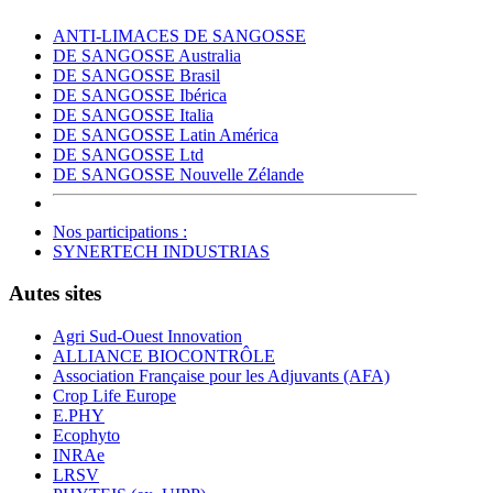
ANTI-LIMACES DE SANGOSSE
DE SANGOSSE Australia
DE SANGOSSE Brasil
DE SANGOSSE Ibérica
DE SANGOSSE Italia
DE SANGOSSE Latin América
DE SANGOSSE Ltd
DE SANGOSSE Nouvelle Zélande
Nos participations :
SYNERTECH INDUSTRIAS
Autes sites
Agri Sud-Ouest Innovation
ALLIANCE BIOCONTRÔLE
Association Française pour les Adjuvants (AFA)
Crop Life Europe
E.PHY
Ecophyto
INRAe
LRSV