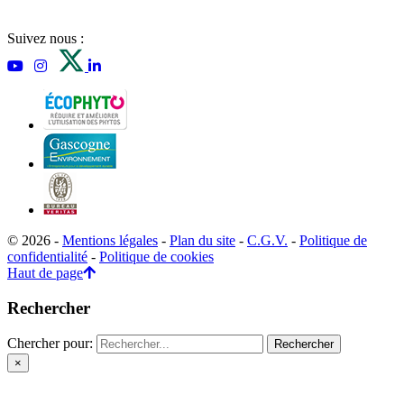
Suivez nous :
© 2026 -
Mentions légales
-
Plan du site
-
C.G.V.
-
Politique de
confidentialité
-
Politique de cookies
Haut de page
Rechercher
Chercher pour:
×