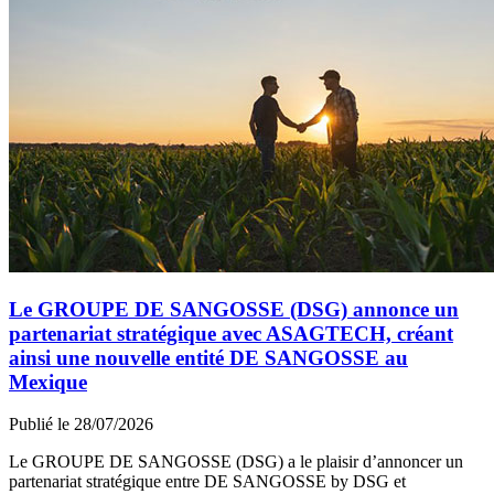
Le GROUPE DE SANGOSSE (DSG) annonce un
partenariat stratégique avec ASAGTECH, créant
ainsi une nouvelle entité DE SANGOSSE au
Mexique
Publié le 28/07/2026
Le GROUPE DE SANGOSSE (DSG) a le plaisir d’annoncer un
partenariat stratégique entre DE SANGOSSE by DSG et