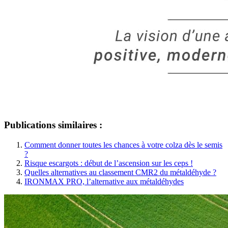
Publications similaires :
Comment donner toutes les chances à votre colza dès le semis
?
Risque escargots : début de l’ascension sur les ceps !
Quelles alternatives au classement CMR2 du métaldéhyde ?
IRONMAX PRO, l’alternative aux métaldéhydes