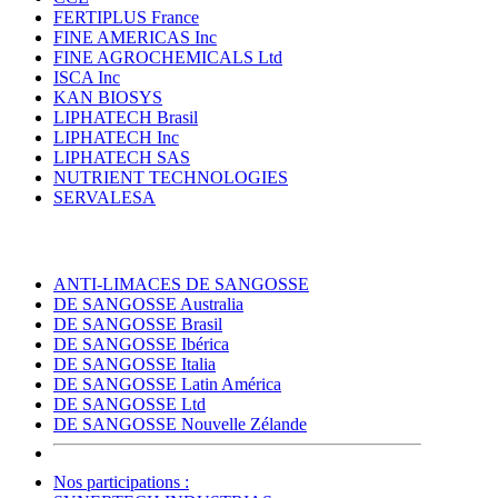
FERTIPLUS France
FINE AMERICAS Inc
FINE AGROCHEMICALS Ltd
ISCA Inc
KAN BIOSYS
LIPHATECH Brasil
LIPHATECH Inc
LIPHATECH SAS
NUTRIENT TECHNOLOGIES
SERVALESA
ANTI-LIMACES DE SANGOSSE
DE SANGOSSE Australia
DE SANGOSSE Brasil
DE SANGOSSE Ibérica
DE SANGOSSE Italia
DE SANGOSSE Latin América
DE SANGOSSE Ltd
DE SANGOSSE Nouvelle Zélande
Nos participations :