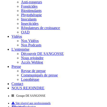
Anti-rongeurs
Fongicides
Biostimulants
Phytothérapie
Inoculants
Insecticides
Régulateurs de croissance
OAD
Vidéos
Nos Vidéos
Nos Podcasts
L’entreprise
Découvrir DE SANGOSSE
Nous rejoindre
Accès Weblog
Presse
Revue de presse
Communiqués de presse
Logothèque
Contact
NOUS REJOINDRE
Groupe DE SANGOSSE
Site réservé aux professionnels
Positive
Production