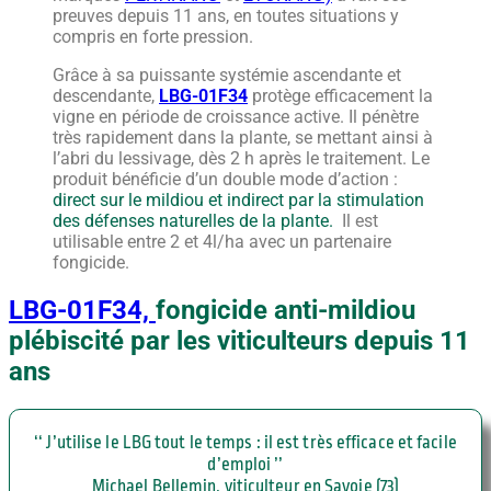
preuves depuis 11 ans, en toutes situations y
compris en forte pression.
Grâce à sa puissante systémie ascendante et
descendante,
LBG-01F34
protège efficacement la
vigne en période de croissance active. Il pénètre
très rapidement dans la plante, se mettant ainsi à
l’abri du lessivage, dès 2 h après le traitement. Le
produit bénéficie d’un double mode d’action :
direct sur le mildiou et indirect par la stimulation
des défenses naturelles de la plante.
Il est
utilisable entre 2 et 4l/ha avec un partenaire
fongicide.
LBG-01F34,
fongicide anti-mildiou
plébiscité par les viticulteurs depuis 11
ans
‘‘ J’utilise le LBG tout le temps : il est très efficace et facile
d’emploi ’’
Michael Bellemin, viticulteur en Savoie (73)