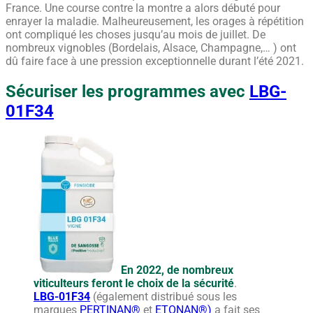
France. Une course contre la montre a alors débuté pour
enrayer la maladie. Malheureusement, les orages à répétition
ont compliqué les choses jusqu’au mois de juillet. De
nombreux vignobles (Bordelais, Alsace, Champagne,… ) ont
dû faire face à une pression exceptionnelle durant l’été 2021.
Sécuriser les programmes
avec
LBG-
01F34
En 2022, de nombreux
viticulteurs feront le choix de la sécurité
.
LBG-01F34
(également distribué sous les
marques
PERTINAN®
et
ETONAN®)
a fait ses