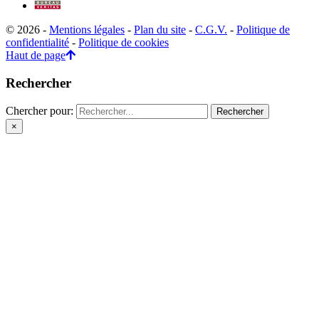
© 2026 -
Mentions légales
-
Plan du site
-
C.G.V.
-
Politique de
confidentialité
-
Politique de cookies
Haut de page
Rechercher
Chercher pour:
×