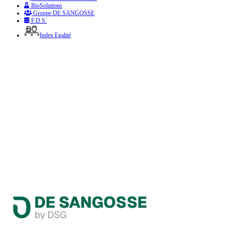
BioSolutions
Groupe DE SANGOSSE
F.D.S.
Index Egalité