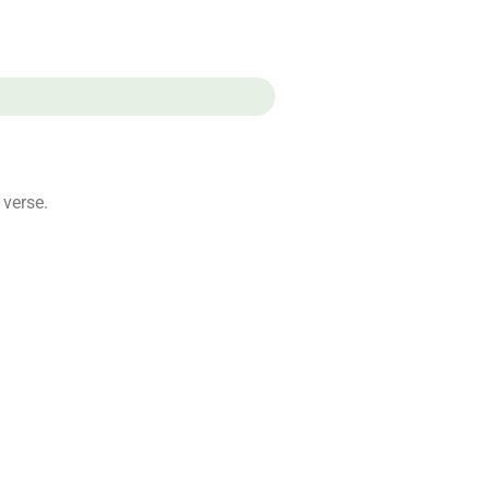
 verse.