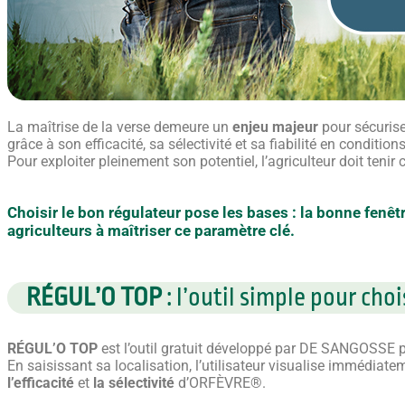
La maîtrise de la verse demeure un
enjeu majeur
pour sécurise
grâce à son efficacité, sa sélectivité et sa fiabilité en condition
Pour exploiter pleinement son potentiel, l’agriculteur doit tenir
Choisir le bon régulateur pose les bases : la bonne fenêtr
agriculteurs à maîtriser ce paramètre clé.
RÉGUL’O TOP
: l’outil simple pour ch
RÉGUL’O TOP
est l’outil gratuit développé par DE SANGOSSE p
En saisissant sa localisation, l’utilisateur visualise immédiate
l’efficacité
et
la sélectivité
d’ORFÈVRE®.