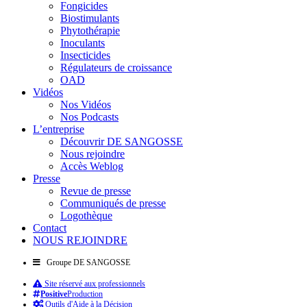
Fongicides
Biostimulants
Phytothérapie
Inoculants
Insecticides
Régulateurs de croissance
OAD
Vidéos
Nos Vidéos
Nos Podcasts
L’entreprise
Découvrir DE SANGOSSE
Nous rejoindre
Accès Weblog
Presse
Revue de presse
Communiqués de presse
Logothèque
Contact
NOUS REJOINDRE
Groupe DE SANGOSSE
Site réservé aux professionnels
Positive
Production
Outils d'Aide à la Décision