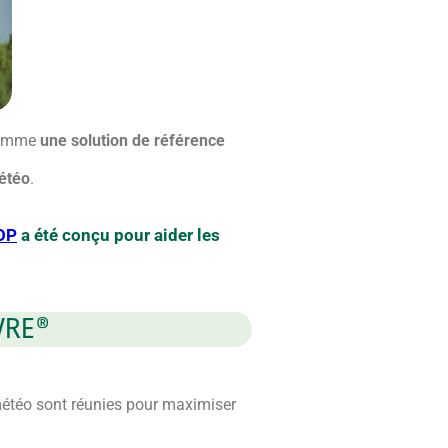
comme
une solution de référence
météo
.
OP
a été conçu pour aider les
ÈVRE®
météo sont réunies pour maximiser