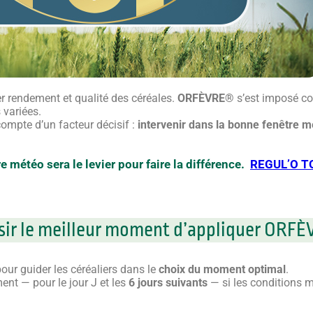
r rendement et qualité des céréales.
ORFÈVRE®
s’est imposé 
s variées.
 compte d’un facteur décisif :
intervenir dans la bonne fenêtre 
e météo sera le levier pour faire la différence.
REGUL’O T
oisir le meilleur moment d’appliquer ORF
our guider les céréaliers dans le
choix du moment optimal
.
ment — pour le jour J et les
6 jours suivants
— si les conditions 