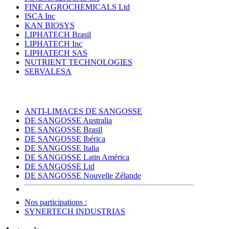
FINE AGROCHEMICALS Ltd
ISCA Inc
KAN BIOSYS
LIPHATECH Brasil
LIPHATECH Inc
LIPHATECH SAS
NUTRIENT TECHNOLOGIES
SERVALESA
ANTI-LIMACES DE SANGOSSE
DE SANGOSSE Australia
DE SANGOSSE Brasil
DE SANGOSSE Ibérica
DE SANGOSSE Italia
DE SANGOSSE Latin América
DE SANGOSSE Ltd
DE SANGOSSE Nouvelle Zélande
Nos participations :
SYNERTECH INDUSTRIAS