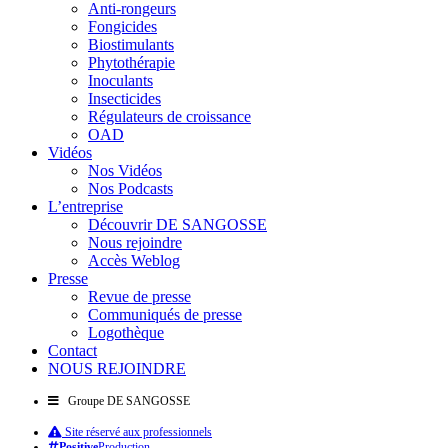
Anti-rongeurs
Fongicides
Biostimulants
Phytothérapie
Inoculants
Insecticides
Régulateurs de croissance
OAD
Vidéos
Nos Vidéos
Nos Podcasts
L’entreprise
Découvrir DE SANGOSSE
Nous rejoindre
Accès Weblog
Presse
Revue de presse
Communiqués de presse
Logothèque
Contact
NOUS REJOINDRE
Groupe DE SANGOSSE
Site réservé aux professionnels
Positive
Production