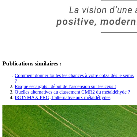
Publications similaires :
Comment donner toutes les chances à votre colza dès le semis
?
Risque escargots : début de l’ascension sur les ceps !
Quelles alternatives au classement CMR2 du métaldéhyde ?
IRONMAX PRO, l’alternative aux métaldéhydes