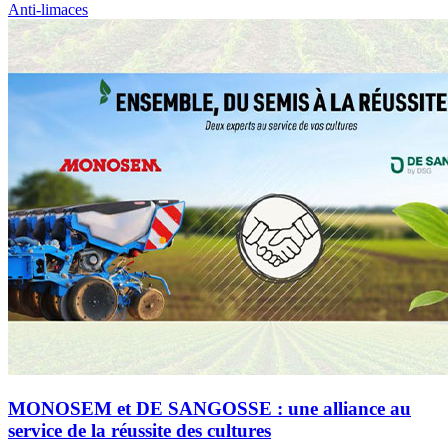
Anti-limaces
MONOSEM et DE SANGOSSE : une alliance au
service de la réussite des cultures