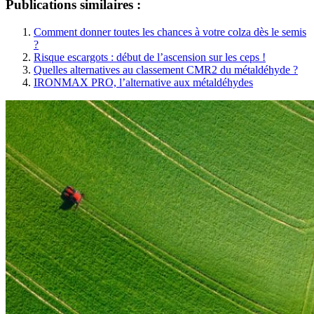
Publications similaires :
Comment donner toutes les chances à votre colza dès le semis
?
Risque escargots : début de l’ascension sur les ceps !
Quelles alternatives au classement CMR2 du métaldéhyde ?
IRONMAX PRO, l’alternative aux métaldéhydes