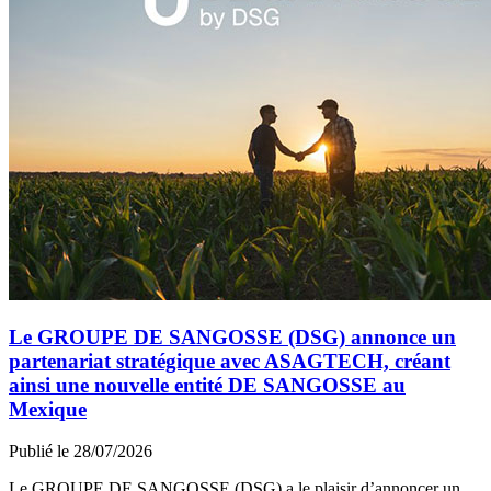
Le GROUPE DE SANGOSSE (DSG) annonce un
partenariat stratégique avec ASAGTECH, créant
ainsi une nouvelle entité DE SANGOSSE au
Mexique
Publié le 28/07/2026
Le GROUPE DE SANGOSSE (DSG) a le plaisir d’annoncer un