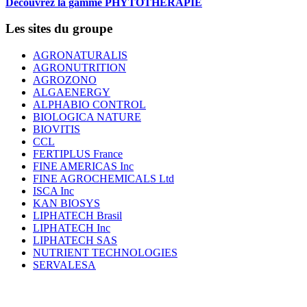
Découvrez la gamme PHYTOTHERAPIE
Les sites du groupe
AGRONATURALIS
AGRONUTRITION
AGROZONO
ALGAENERGY
ALPHABIO CONTROL
BIOLOGICA NATURE
BIOVITIS
CCL
FERTIPLUS France
FINE AMERICAS Inc
FINE AGROCHEMICALS Ltd
ISCA Inc
KAN BIOSYS
LIPHATECH Brasil
LIPHATECH Inc
LIPHATECH SAS
NUTRIENT TECHNOLOGIES
SERVALESA