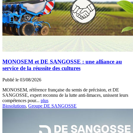
MONOSEM et DE SANGOSSE : une alliance au
service de la réussite des cultures
Publié le 03/08/2026
MONOSEM, référence française du semis de précision, et DE
SANGOSSE, expert reconnu de la lutte anti-limaces, unissent leurs
compétences pour...
plus
Biosolutions
,
Groupe DE SANGOSSE