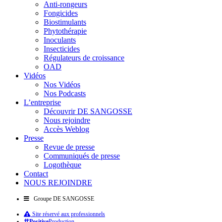
Anti-rongeurs
Fongicides
Biostimulants
Phytothérapie
Inoculants
Insecticides
Régulateurs de croissance
OAD
Vidéos
Nos Vidéos
Nos Podcasts
L’entreprise
Découvrir DE SANGOSSE
Nous rejoindre
Accès Weblog
Presse
Revue de presse
Communiqués de presse
Logothèque
Contact
NOUS REJOINDRE
Groupe DE SANGOSSE
Site réservé aux professionnels
Positive
Production