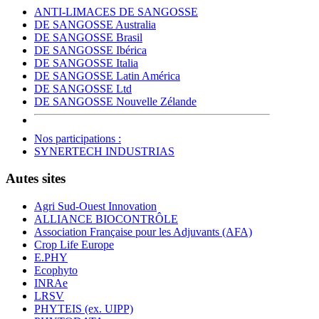
ANTI-LIMACES DE SANGOSSE
DE SANGOSSE Australia
DE SANGOSSE Brasil
DE SANGOSSE Ibérica
DE SANGOSSE Italia
DE SANGOSSE Latin América
DE SANGOSSE Ltd
DE SANGOSSE Nouvelle Zélande
Nos participations :
SYNERTECH INDUSTRIAS
Autes sites
Agri Sud-Ouest Innovation
ALLIANCE BIOCONTRÔLE
Association Française pour les Adjuvants (AFA)
Crop Life Europe
E.PHY
Ecophyto
INRAe
LRSV
PHYTEIS (ex. UIPP)