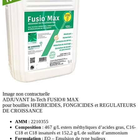
Image non contractuelle
ADJUVANT In-Tech FUSIO® MAX
pour bouillies HERBICIDES, FONGICIDES et REGULATEURS
DE CROISSANCE
AMM
: 2210355
Composition
: 467 g/L esters méthyliques d’acides gras, C16-
C18 et C18 insaturés et 152,2 g/L de sulfate d’ammonium
Formulation
: EO – Emulsion de type huileux