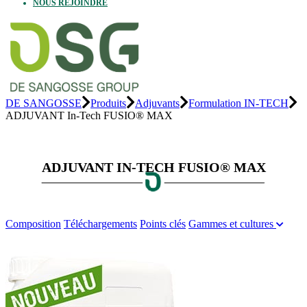
NOUS REJOINDRE
DE SANGOSSE
Produits
Adjuvants
Formulation IN-TECH
ADJUVANT In-Tech FUSIO® MAX
ADJUVANT IN-TECH FUSIO® MAX
Composition
Téléchargements
Points clés
Gammes et cultures