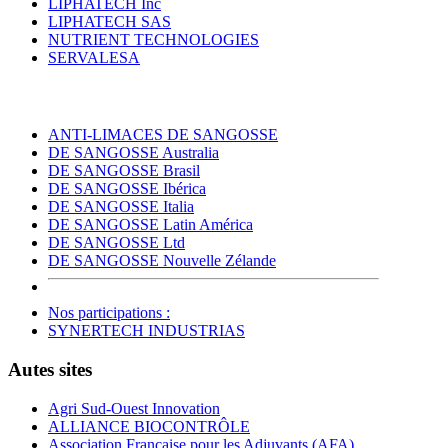
LIPHATECH Inc
LIPHATECH SAS
NUTRIENT TECHNOLOGIES
SERVALESA
ANTI-LIMACES DE SANGOSSE
DE SANGOSSE Australia
DE SANGOSSE Brasil
DE SANGOSSE Ibérica
DE SANGOSSE Italia
DE SANGOSSE Latin América
DE SANGOSSE Ltd
DE SANGOSSE Nouvelle Zélande
Nos participations :
SYNERTECH INDUSTRIAS
Autes sites
Agri Sud-Ouest Innovation
ALLIANCE BIOCONTRÔLE
Association Française pour les Adjuvants (AFA)