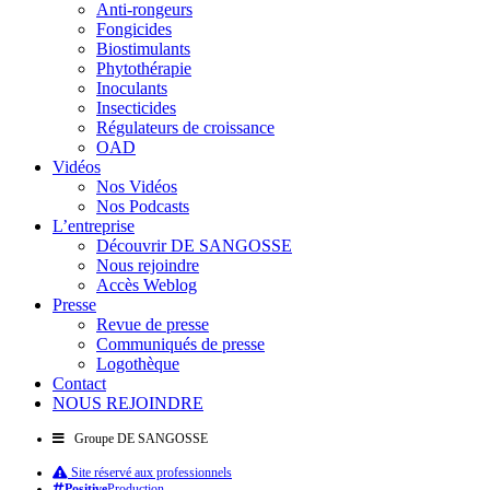
Anti-rongeurs
Fongicides
Biostimulants
Phytothérapie
Inoculants
Insecticides
Régulateurs de croissance
OAD
Vidéos
Nos Vidéos
Nos Podcasts
L’entreprise
Découvrir DE SANGOSSE
Nous rejoindre
Accès Weblog
Presse
Revue de presse
Communiqués de presse
Logothèque
Contact
NOUS REJOINDRE
Groupe DE SANGOSSE
Site réservé aux professionnels
Positive
Production