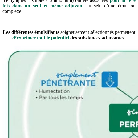
méthyliques + sulfate d’ammonium) ont été associées
pour la 1ère
fois dans un seul et même adjuvant
au sein d’une émulsion
complexe.
Les différentes émulsifiants
soigneusement sélectionnés permettent
d’exprimer tout le potentiel
des substances adjuvantes
.