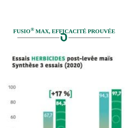
®
FUSIO
MAX,
EFFICACITÉ PROUVÉE