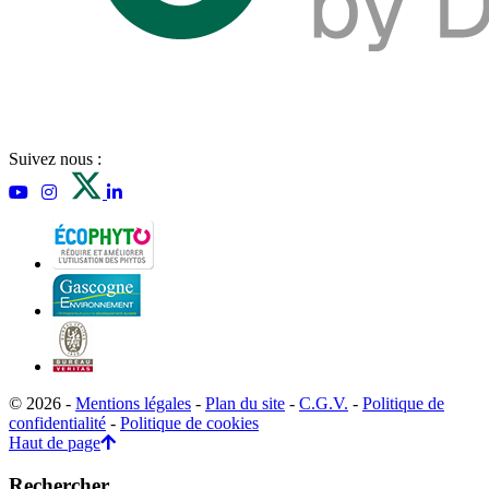
Suivez nous :
© 2026 -
Mentions légales
-
Plan du site
-
C.G.V.
-
Politique de
confidentialité
-
Politique de cookies
Haut de page
Rechercher