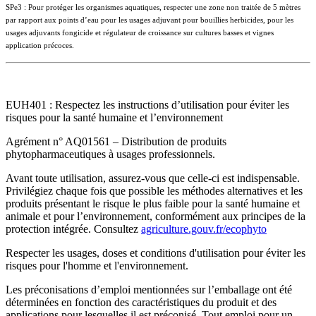
SPe3 : Pour protéger les organismes aquatiques, respecter une zone non traitée de 5 mètres
par rapport aux points d’eau pour les usages adjuvant pour bouillies herbicides, pour les
usages adjuvants fongicide et régulateur de croissance sur cultures basses et vignes
application précoces.
EUH401 : Respectez les instructions d’utilisation pour éviter les
risques pour la santé humaine et l’environnement
Agrément n° AQ01561 – Distribution de produits
phytopharmaceutiques à usages professionnels.
Avant toute utilisation, assurez-vous que celle-ci est indispensable.
Privilégiez chaque fois que possible les méthodes alternatives et les
produits présentant le risque le plus faible pour la santé humaine et
animale et pour l’environnement, conformément aux principes de la
protection intégrée. Consultez
agriculture.gouv.fr/ecophyto
Respecter les usages, doses et conditions d'utilisation pour éviter les
risques pour l'homme et l'environnement.
Les préconisations d’emploi mentionnées sur l’emballage ont été
déterminées en fonction des caractéristiques du produit et des
applications pour lesquelles il est préconisé. Tout emploi pour un