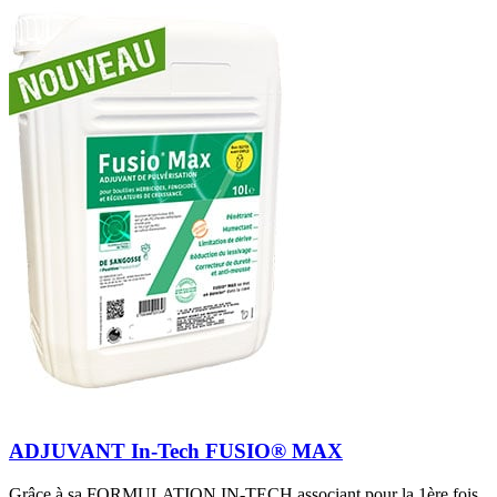
ADJUVANT In-Tech FUSIO® MAX
Grâce à sa FORMULATION IN-TECH associant pour la 1ère fois