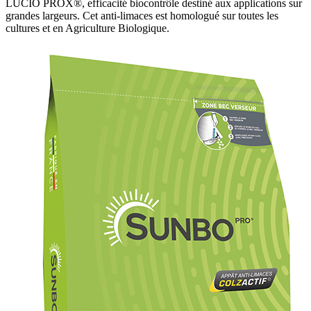
LUCIO PROX®, efficacité biocontrôle destiné aux applications sur
grandes largeurs. Cet anti-limaces est homologué sur toutes les
cultures et en Agriculture Biologique.