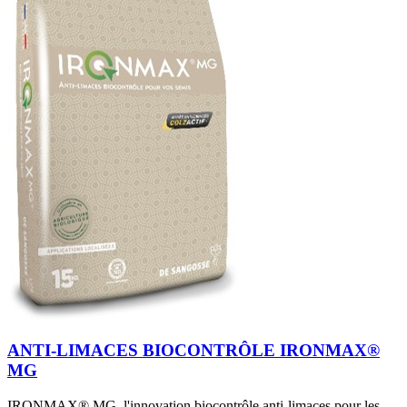
ANTI-LIMACES BIOCONTRÔLE IRONMAX®
MG
IRONMAX® MG, l'innovation biocontrôle anti-limaces pour les