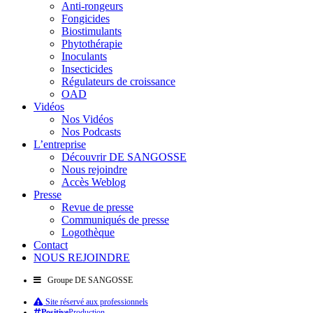
Anti-rongeurs
Fongicides
Biostimulants
Phytothérapie
Inoculants
Insecticides
Régulateurs de croissance
OAD
Vidéos
Nos Vidéos
Nos Podcasts
L’entreprise
Découvrir DE SANGOSSE
Nous rejoindre
Accès Weblog
Presse
Revue de presse
Communiqués de presse
Logothèque
Contact
NOUS REJOINDRE
Groupe DE SANGOSSE
Site réservé aux professionnels
Positive
Production