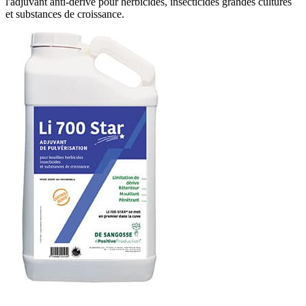
l'adjuvant anti-dérive pour herbicides, insecticides grandes cultures
et substances de croissance.