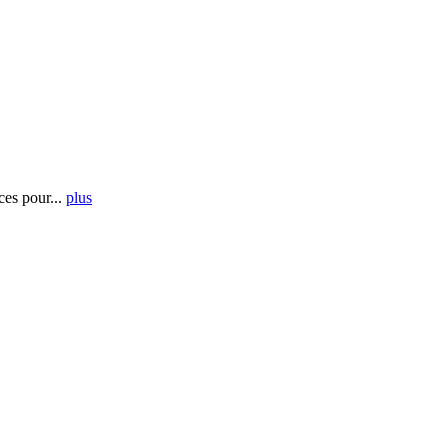
es pour...
plus