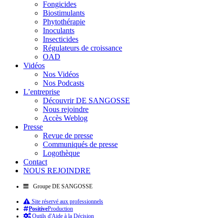
Fongicides
Biostimulants
Phytothérapie
Inoculants
Insecticides
Régulateurs de croissance
OAD
Vidéos
Nos Vidéos
Nos Podcasts
L’entreprise
Découvrir DE SANGOSSE
Nous rejoindre
Accès Weblog
Presse
Revue de presse
Communiqués de presse
Logothèque
Contact
NOUS REJOINDRE
Groupe DE SANGOSSE
Site réservé aux professionnels
Positive
Production
Outils d'Aide à la Décision