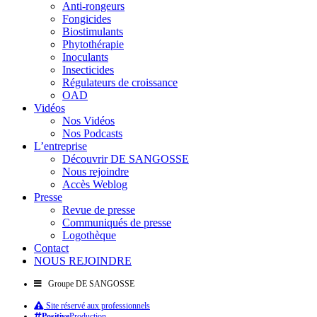
Anti-rongeurs
Fongicides
Biostimulants
Phytothérapie
Inoculants
Insecticides
Régulateurs de croissance
OAD
Vidéos
Nos Vidéos
Nos Podcasts
L’entreprise
Découvrir DE SANGOSSE
Nous rejoindre
Accès Weblog
Presse
Revue de presse
Communiqués de presse
Logothèque
Contact
NOUS REJOINDRE
Groupe DE SANGOSSE
Site réservé aux professionnels
Positive
Production