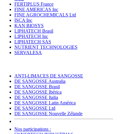
FERTIPLUS France
FINE AMERICAS Inc
FINE AGROCHEMICALS Ltd
ISCA Inc
KAN BIOSYS
LIPHATECH Brasil
LIPHATECH Inc
LIPHATECH SAS
NUTRIENT TECHNOLOGIES
SERVALESA
ANTI-LIMACES DE SANGOSSE
DE SANGOSSE Australia
DE SANGOSSE Brasil
DE SANGOSSE Ibérica
DE SANGOSSE Italia
DE SANGOSSE Latin América
DE SANGOSSE Ltd
DE SANGOSSE Nouvelle Zélande
Nos participations :