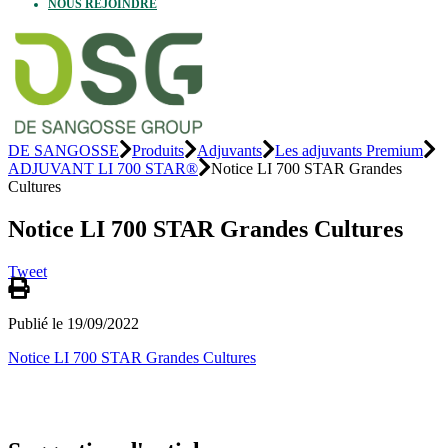
NOUS REJOINDRE
DE SANGOSSE
Produits
Adjuvants
Les adjuvants Premium
ADJUVANT LI 700 STAR®
Notice LI 700 STAR Grandes
Cultures
Notice LI 700 STAR Grandes Cultures
Tweet
Publié le 19/09/2022
Notice LI 700 STAR Grandes Cultures