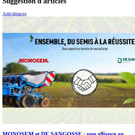
Suggestion d'articles
Anti-limaces
MONOSEM et DE SANGOSSE : une alliance au