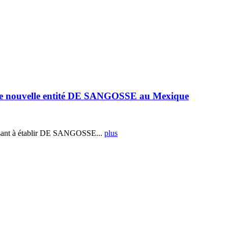
e nouvelle entité DE SANGOSSE au Mexique
ant à établir DE SANGOSSE...
plus