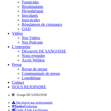
Fongicides
Biostimulants
Phytothérapie
Inoculants
Insecticides
Régulateurs de croissance
OAD
Vidéos
Nos Vidéos
Nos Podcasts
L’entreprise
Découvrir DE SANGOSSE
Nous rejoindre
Accès Weblog
Presse
Revue de presse
Communiqués de presse
Logothèque
Contact
NOUS REJOINDRE
Groupe DE SANGOSSE
Site réservé aux professionnels
Positive
Production
Outils d'Aide à la Décision