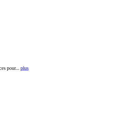
es pour...
plus