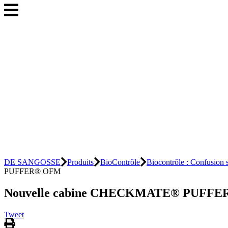
DE SANGOSSE
Produits
BioContrôle
Biocontrôle : Confusion 
PUFFER® OFM
Nouvelle cabine CHECKMATE® PUFF
Tweet