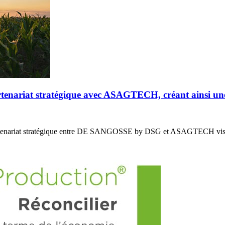
riat stratégique avec ASAGTECH, créant ainsi un
enariat stratégique entre DE SANGOSSE by DSG et ASAGTECH vis