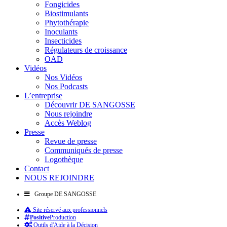
Fongicides
Biostimulants
Phytothérapie
Inoculants
Insecticides
Régulateurs de croissance
OAD
Vidéos
Nos Vidéos
Nos Podcasts
L’entreprise
Découvrir DE SANGOSSE
Nous rejoindre
Accès Weblog
Presse
Revue de presse
Communiqués de presse
Logothèque
Contact
NOUS REJOINDRE
Groupe DE SANGOSSE
Site réservé aux professionnels
Positive
Production
Outils d'Aide à la Décision