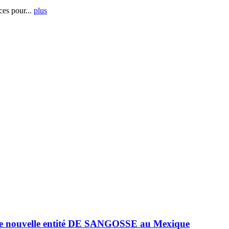
es pour...
plus
e nouvelle entité DE SANGOSSE au Mexique