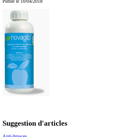
Publié le 10/04/2018
Suggestion d'articles
Anti-limaces