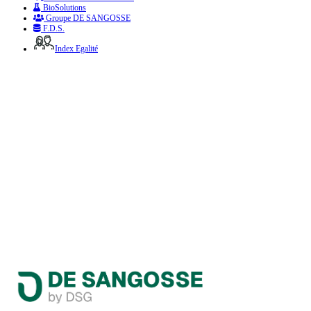
BioSolutions
Groupe DE SANGOSSE
F.D.S.
Index Egalité