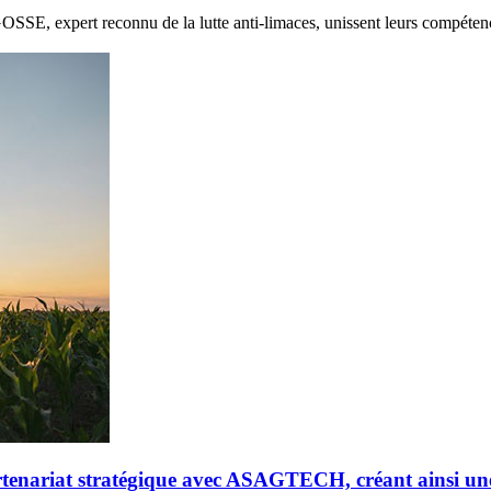
E, expert reconnu de la lutte anti-limaces, unissent leurs compétenc
riat stratégique avec ASAGTECH, créant ainsi un