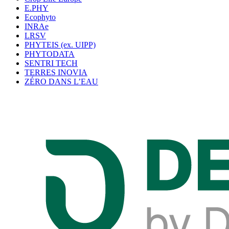
E.PHY
Ecophyto
INRAe
LRSV
PHYTEIS (ex. UIPP)
PHYTODATA
SENTRI TECH
TERRES INOVIA
ZÉRO DANS L’EAU