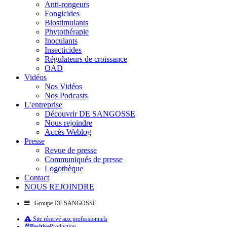
Anti-rongeurs
Fongicides
Biostimulants
Phytothérapie
Inoculants
Insecticides
Régulateurs de croissance
OAD
Vidéos
Nos Vidéos
Nos Podcasts
L’entreprise
Découvrir DE SANGOSSE
Nous rejoindre
Accès Weblog
Presse
Revue de presse
Communiqués de presse
Logothèque
Contact
NOUS REJOINDRE
Groupe DE SANGOSSE
Site réservé aux professionnels
Positive
Production