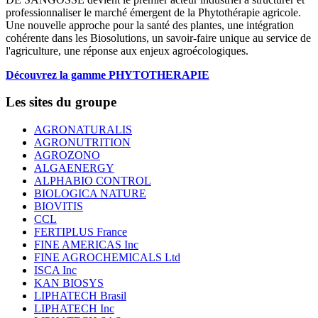
professionnaliser le marché émergent de la Phytothérapie agricole.
Une nouvelle approche pour la santé des plantes, une intégration
cohérente dans les Biosolutions, un savoir-faire unique au service de
l'agriculture, une réponse aux enjeux agroécologiques.
Découvrez la gamme PHYTOTHERAPIE
Les sites du groupe
AGRONATURALIS
AGRONUTRITION
AGROZONO
ALGAENERGY
ALPHABIO CONTROL
BIOLOGICA NATURE
BIOVITIS
CCL
FERTIPLUS France
FINE AMERICAS Inc
FINE AGROCHEMICALS Ltd
ISCA Inc
KAN BIOSYS
LIPHATECH Brasil
LIPHATECH Inc