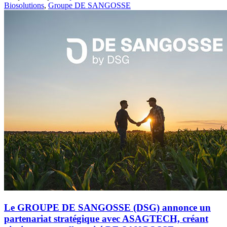
Biosolutions
,
Groupe DE SANGOSSE
Le GROUPE DE SANGOSSE (DSG) annonce un
partenariat stratégique avec ASAGTECH, créant