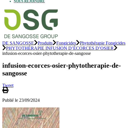
NOUS REJOINDRE
DE SANGOSSE
Produits
Fongicides
Phytothérapie Fongicides
PHYTOTHÉRAPIE INFUSION D’ÉCORCES D’OSIER
infusion-ecorces-osier-phytotherapie-de-sangosse
infusion-ecorces-osier-phytotherapie-de-
sangosse
Tweet
Publié le 23/09/2024