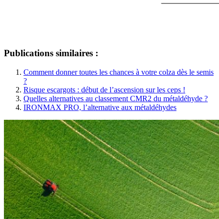
Publications similaires :
Comment donner toutes les chances à votre colza dès le semis
?
Risque escargots : début de l’ascension sur les ceps !
Quelles alternatives au classement CMR2 du métaldéhyde ?
IRONMAX PRO, l’alternative aux métaldéhydes