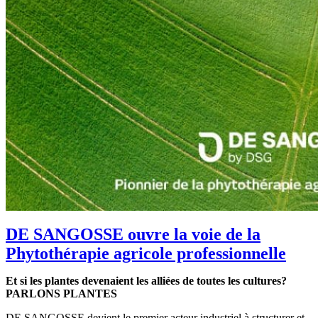
DE SANGOSSE ouvre la voie de la
Phytothérapie agricole professionnelle
Et si les plantes devenaient les alliées de toutes les cultures?
PARLONS PLANTES
DE SANGOSSE devient le premier acteur industriel à structurer et