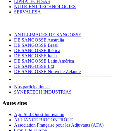
LIPHATECH SAS
NUTRIENT TECHNOLOGIES
SERVALESA
ANTI-LIMACES DE SANGOSSE
DE SANGOSSE Australia
DE SANGOSSE Brasil
DE SANGOSSE Ibérica
DE SANGOSSE Italia
DE SANGOSSE Latin América
DE SANGOSSE Ltd
DE SANGOSSE Nouvelle Zélande
Nos participations :
SYNERTECH INDUSTRIAS
Autes sites
Agri Sud-Ouest Innovation
ALLIANCE BIOCONTRÔLE
Association Française pour les Adjuvants (AFA)
Crop Life Europe