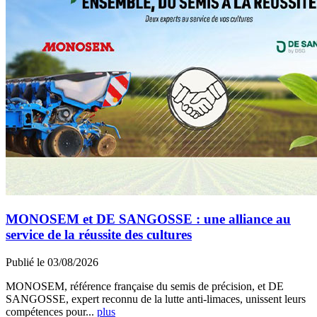
MONOSEM et DE SANGOSSE : une alliance au
service de la réussite des cultures
Publié le 03/08/2026
MONOSEM, référence française du semis de précision, et DE
SANGOSSE, expert reconnu de la lutte anti-limaces, unissent leurs
compétences pour...
plus