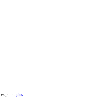
es pour...
plus