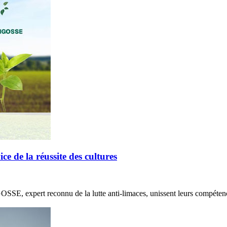
de la réussite des cultures
E, expert reconnu de la lutte anti-limaces, unissent leurs compétenc