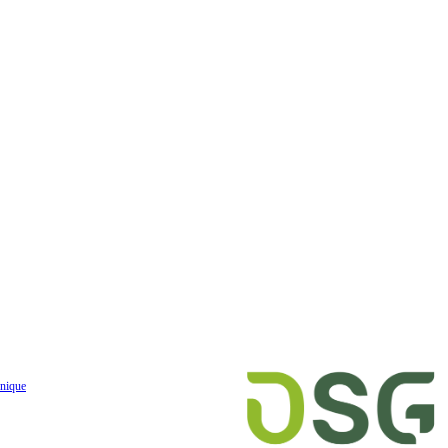
nique