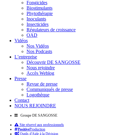
Fongicides
Biostimulants
Phytothérapie
Inoculants
Insecticides
Régulateurs de croissance
OAD
Vidéos
Nos Vidéos
Nos Podcasts
L’entreprise
Découvrir DE SANGOSSE
Nous rejoindre
Accès Weblog
Presse
Revue de presse
Communiqués de presse
Logothèque
Contact
NOUS REJOINDRE
Groupe DE SANGOSSE
Site réservé aux professionnels
Positive
Production
Outils d'Aide à la Décision