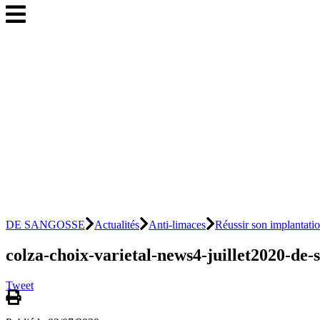
DE SANGOSSE
Actualités
Anti-limaces
Réussir son implantati
colza-choix-varietal-news4-juillet2020-de-
Tweet