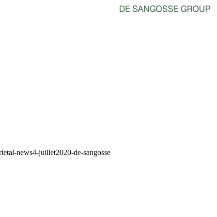
rietal-news4-juillet2020-de-sangosse