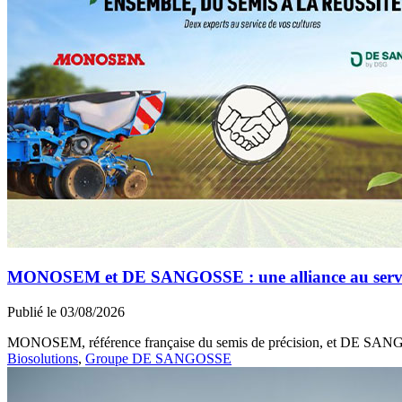
MONOSEM et DE SANGOSSE : une alliance au service 
Publié le 03/08/2026
MONOSEM, référence française du semis de précision, et DE SANGOSS
Biosolutions
,
Groupe DE SANGOSSE