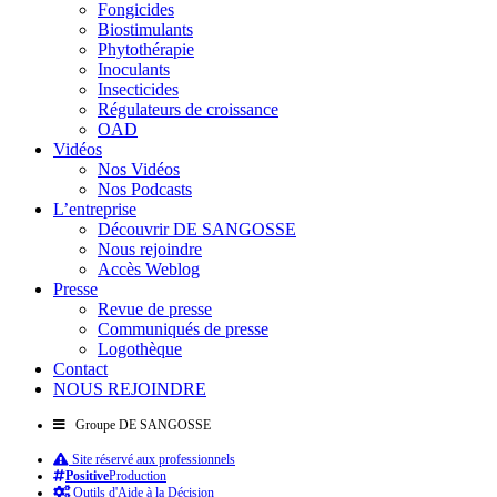
Fongicides
Biostimulants
Phytothérapie
Inoculants
Insecticides
Régulateurs de croissance
OAD
Vidéos
Nos Vidéos
Nos Podcasts
L’entreprise
Découvrir DE SANGOSSE
Nous rejoindre
Accès Weblog
Presse
Revue de presse
Communiqués de presse
Logothèque
Contact
NOUS REJOINDRE
Groupe DE SANGOSSE
Site réservé aux professionnels
Positive
Production
Outils d'Aide à la Décision