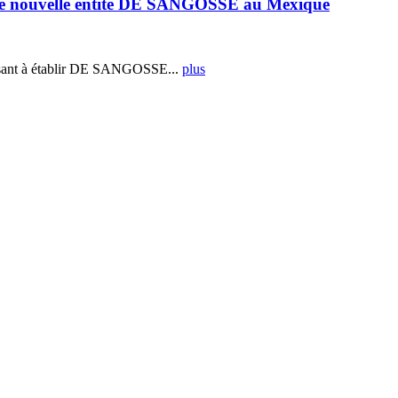
e nouvelle entité DE SANGOSSE au Mexique
ant à établir DE SANGOSSE...
plus