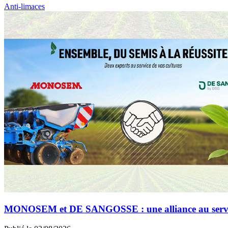
Anti-limaces
MONOSEM et DE SANGOSSE : une alliance au service 