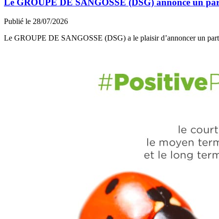
Le GROUPE DE SANGOSSE (DSG) annonce un partena
Publié le 28/07/2026
Le GROUPE DE SANGOSSE (DSG) a le plaisir d’annoncer un part