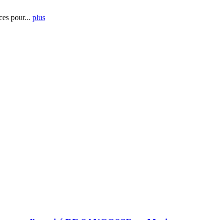
es pour...
plus