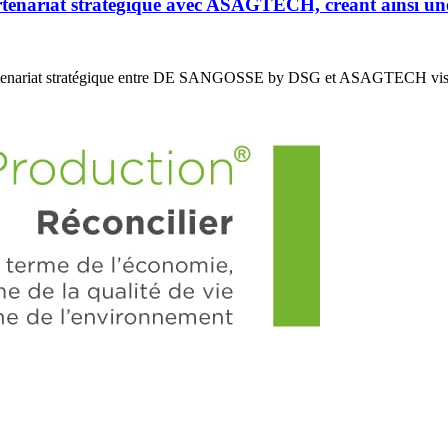
riat stratégique avec ASAGTECH, créant ainsi un
enariat stratégique entre DE SANGOSSE by DSG et ASAGTECH vis