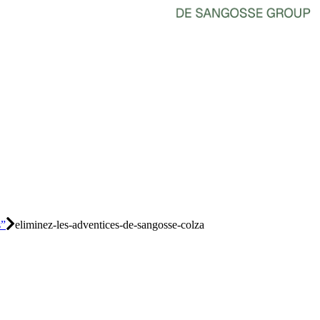
s”
eliminez-les-adventices-de-sangosse-colza