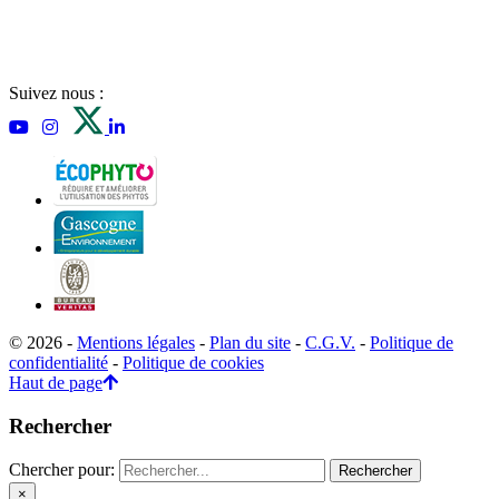
Suivez nous :
© 2026 -
Mentions légales
-
Plan du site
-
C.G.V.
-
Politique de
confidentialité
-
Politique de cookies
Haut de page
Rechercher
Chercher pour:
×