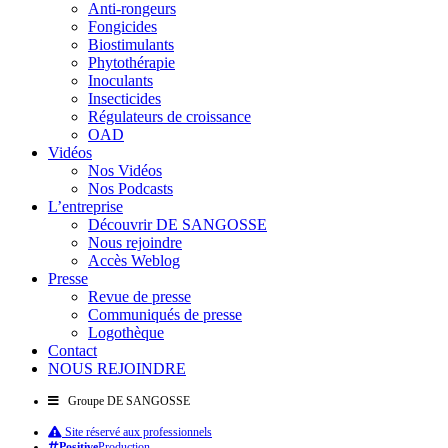
Anti-rongeurs
Fongicides
Biostimulants
Phytothérapie
Inoculants
Insecticides
Régulateurs de croissance
OAD
Vidéos
Nos Vidéos
Nos Podcasts
L’entreprise
Découvrir DE SANGOSSE
Nous rejoindre
Accès Weblog
Presse
Revue de presse
Communiqués de presse
Logothèque
Contact
NOUS REJOINDRE
Groupe DE SANGOSSE
Site réservé aux professionnels
Positive
Production