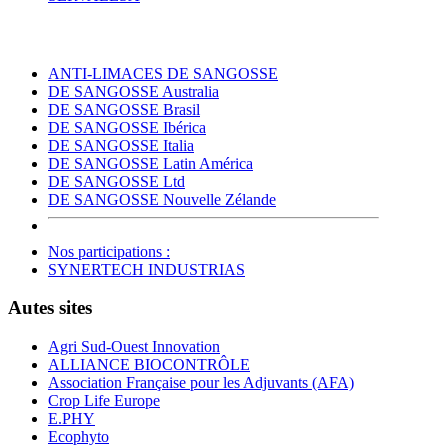
ANTI-LIMACES DE SANGOSSE
DE SANGOSSE Australia
DE SANGOSSE Brasil
DE SANGOSSE Ibérica
DE SANGOSSE Italia
DE SANGOSSE Latin América
DE SANGOSSE Ltd
DE SANGOSSE Nouvelle Zélande
Nos participations :
SYNERTECH INDUSTRIAS
Autes sites
Agri Sud-Ouest Innovation
ALLIANCE BIOCONTRÔLE
Association Française pour les Adjuvants (AFA)
Crop Life Europe
E.PHY
Ecophyto