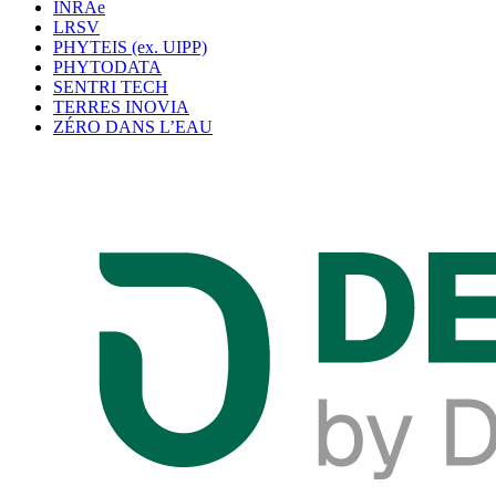
INRAe
LRSV
PHYTEIS (ex. UIPP)
PHYTODATA
SENTRI TECH
TERRES INOVIA
ZÉRO DANS L’EAU