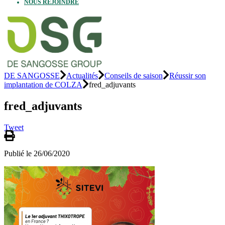
NOUS REJOINDRE
DE SANGOSSE
Actualités
Conseils de saison
Réussir son
implantation de COLZA
fred_adjuvants
fred_adjuvants
Tweet
Publié le 26/06/2020