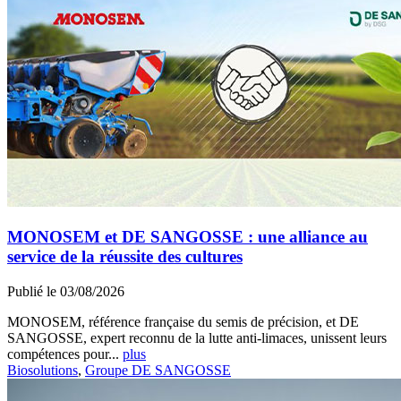
MONOSEM et DE SANGOSSE : une alliance au
service de la réussite des cultures
Publié le 03/08/2026
MONOSEM, référence française du semis de précision, et DE
SANGOSSE, expert reconnu de la lutte anti-limaces, unissent leurs
compétences pour...
plus
Biosolutions
,
Groupe DE SANGOSSE