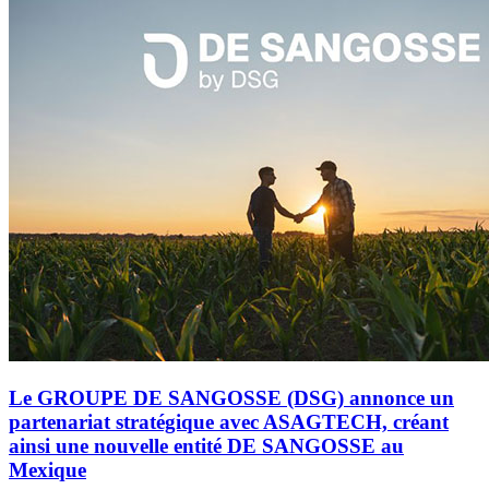
Le GROUPE DE SANGOSSE (DSG) annonce un
partenariat stratégique avec ASAGTECH, créant
ainsi une nouvelle entité DE SANGOSSE au
Mexique