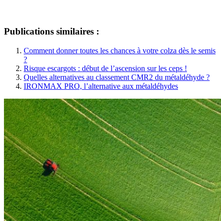
Publications similaires :
Comment donner toutes les chances à votre colza dès le semis
?
Risque escargots : début de l’ascension sur les ceps !
Quelles alternatives au classement CMR2 du métaldéhyde ?
IRONMAX PRO, l’alternative aux métaldéhydes